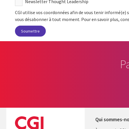
Newsletter Thought Leadership
CGI utilise vos coordonnées afin de vous tenir informé(e) s
vous désabonner à tout moment. Pour en savoir plus, con
P
Qui sommes-n