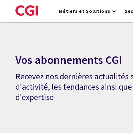
Skip
to
Métiers et Solutions
Se
main
content
Vos abonnements CGI
Recevez nos dernières actualités s
d'activité, les tendances ainsi qu
d'expertise