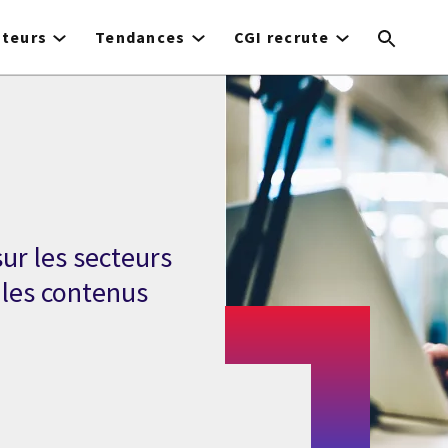
cteurs
Tendances
CGI recrute
ur les secteurs
e les contenus