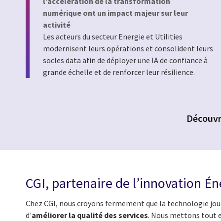
l’accélération de la transformation
numérique ont un impact majeur sur leur
activité
Les acteurs du secteur Energie et Utilities
modernisent leurs opérations et consolident leurs
socles data afin de déployer une IA de confiance à
grande échelle et de renforcer leur résilience.
Découvre
CGI, partenaire de l’innovation Éne
Chez CGI, nous croyons fermement que la technologie joue u
d'
améliorer la qualité des services
. Nous mettons tout e