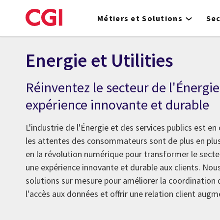
Skip
to
Métiers et Solutions
Se
main
content
Energie et Utilities
Réinventez le secteur de l'Énergi
expérience innovante et durable
L'industrie de l'Énergie et des services publics est en
les attentes des consommateurs sont de plus en plu
en la révolution numérique pour transformer le secteur
une expérience innovante et durable aux clients. No
solutions sur mesure pour améliorer la coordination d
l'accès aux données et offrir une relation client aug