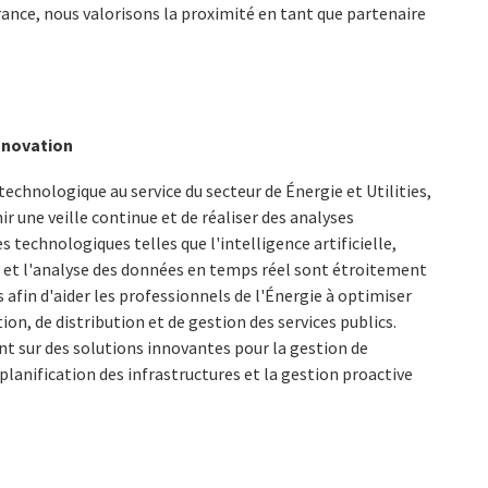
ance, nous valorisons la proximité en tant que partenaire
nnovation
echnologique au service du secteur de Énergie et Utilities,
ir une veille continue et de réaliser des analyses
 technologiques telles que l'intelligence artificielle,
T) et l'analyse des données en temps réel sont étroitement
s afin d'aider les professionnels de l'Énergie à optimiser
on, de distribution et de gestion des services publics.
t sur des solutions innovantes pour la gestion de
 planification des infrastructures et la gestion proactive