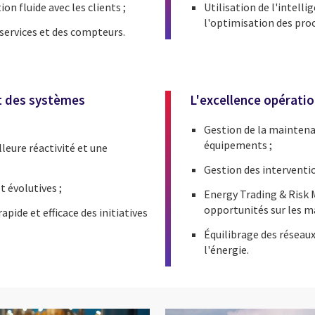
n fluide avec les clients ;
Utilisation de l'intell
l'optimisation des proc
 services et des compteurs.
et des systèmes
L'excellence opératio
Gestion de la maintenan
équipements ;
eure réactivité et une
Gestion des interventio
t évolutives ;
Energy Trading & Risk 
opportunités sur les ma
pide et efficace des initiatives
Équilibrage des réseaux
l'énergie.