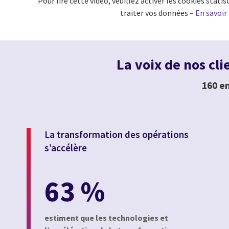
Pour lire cette vidéo, veuillez activer les cookies stat
traiter vos données –
En savoir
La voix de nos cli
160 en
La transformation des opérations
s’accélère
63 %
estiment que les technologies et