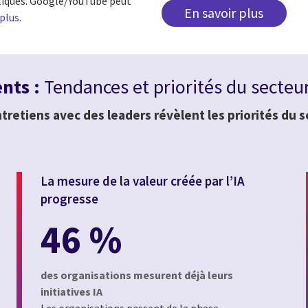
istiques. Google/YouTube peut
En savoir plus
 plus
.
ents :
Tendances et priorités du secteur
tretiens avec des leaders révèlent les priorités du 
La mesure de la valeur créée par l’IA
progresse
46 %
des organisations mesurent déjà leurs
initiatives IA
Les organisations passent de la phase