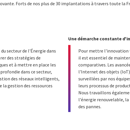
vante. Forts de nos plus de 30 implantations à travers toute la Fr
Une démarche constante d'i
du secteur de l'Énergie dans
Pour mettre l'innovation t
rer des stratégies de
il est essentiel de mainten
ues et à mettre en place les
comparatives. Les avancées
profondie dans ce secteur,
l'Internet des objets (Io
stion des réseaux intelligents,
surveillées par nos équipe
e la gestion des ressources
leurs processus de producti
Nous travaillons égalemen
l'énergie renouvelable, la
des pannes.