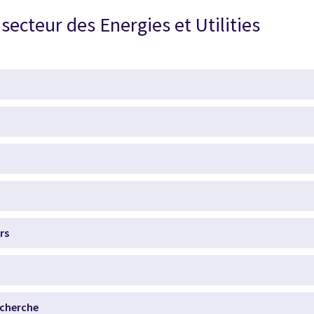
secteur des Energies et Utilities
rs
echerche