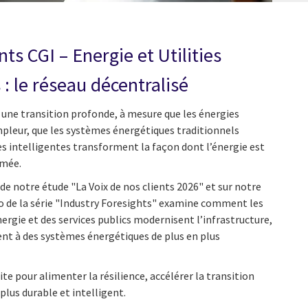
nts CGI – Energie et Utilities
s : le réseau décentralisé
e une transition profonde, à mesure que les énergies
pleur, que les systèmes énergétiques traditionnels
s intelligentes transforment la façon dont l’énergie est
mmée.
de notre étude "La Voix de nos clients 2026" et sur notre
éo de la série "Industry Foresights" examine comment les
nergie et des services publics modernisent l’infrastructure,
rent à des systèmes énergétiques de plus en plus
te pour alimenter la résilience, accélérer la transition
lus durable et intelligent.