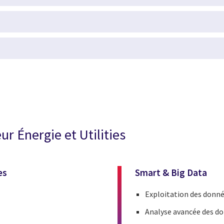
ur Énergie et Utilities
es
Smart & Big Data
Exploitation des donnée
Analyse avancée des don