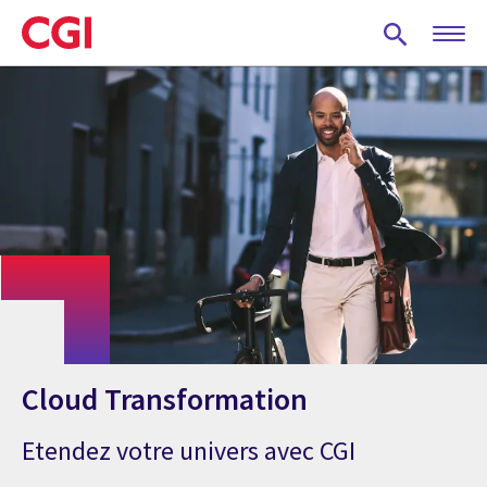
Skip
to
main
content
Cloud Transformation
Etendez votre univers avec CGI