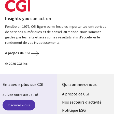
Insights you can act on
Fondée en 1976, CGI figure parmi les plus importantes entreprises
de services numériques et de conseil au monde. Nous sommes
guidés par les faits et axés sur les résultats afin d’accélérer le
rendement de vos investissements.
A propos de CGI
© 2026 CGI inc.
En savoir plus sur CGI
Qui sommes-nous
Useful
À propos de CGI
Suivez notre actualité
links
Nos secteurs d'activité
Inscrivez-vous
FRANCE
Politique ESG