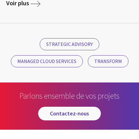
Voir plus
STRATEGIC ADVISORY
MANAGED CLOUD SERVICES
TRANSFORM
Parlons ensemble de vos projets
contactez-nous