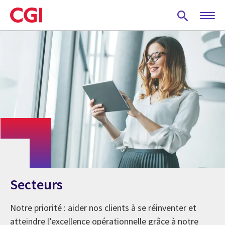
Skip
to
main
content
Secteurs
Notre priorité : aider nos clients à se réinventer et
atteindre l’excellence opérationnelle grâce à notre