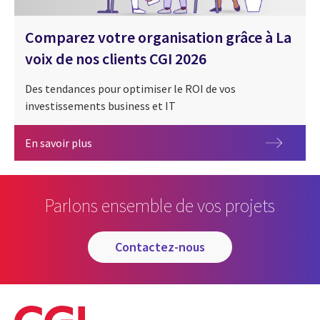
Comparez votre organisation grâce à La
voix de nos clients CGI 2026
Des tendances pour optimiser le ROI de vos
investissements business et IT
Comparez votre organisation grâce à La voix de
En savoir plus
Parlons ensemble de vos projets
contactez-nous