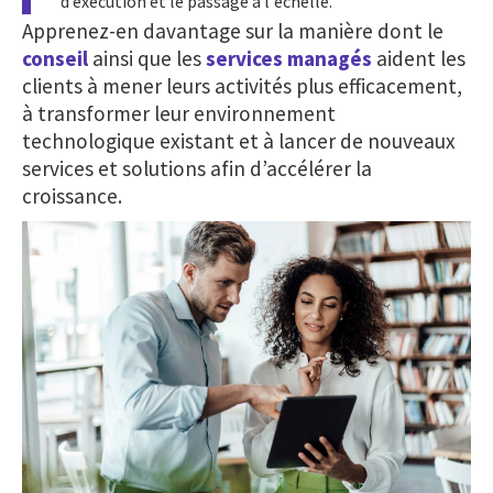
d’exécution et le passage à l'échelle.
Apprenez-en davantage sur la manière dont le
conseil
ainsi que les
services managés
aident les
clients à mener leurs activités plus efficacement,
à transformer leur environnement
technologique existant et à lancer de nouveaux
services et solutions afin d’accélérer la
croissance.