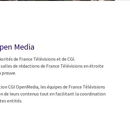
Open Media
orités de France Télévisions et de CGI.
salles de rédactions de France Télévisions en étroite
a preuve.
ution CGI OpenMedia, les équipes de France Télévisions
 de leurs contenus tout en facilitant la coordination
tes entités.