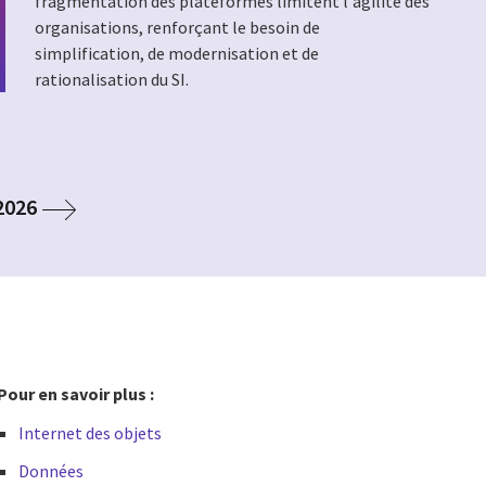
fragmentation des plateformes limitent l'agilité des
organisations, renforçant le besoin de
simplification, de modernisation et de
rationalisation du SI.
 2026
Pour en savoir plus :
Internet des objets
Données