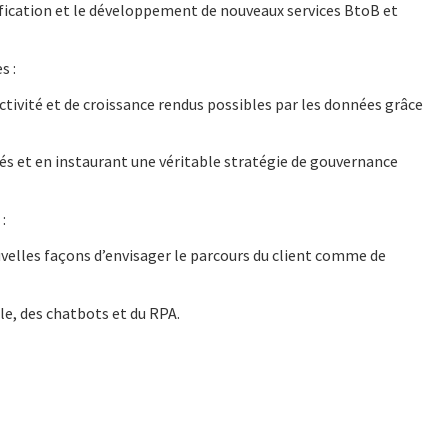
ification et le développement de nouveaux services BtoB et
s :
tivité et de croissance rendus possibles par les données grâce
és et en instaurant une véritable stratégie de gouvernance
:
uvelles façons d’envisager le parcours du client comme de
lle, des chatbots et du RPA.