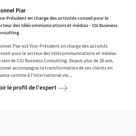
ionnel Piar
ce-Président en charge des activités conseil pour le
ecteur des télécommunications et médias - CGI Business
onsulting
onnel Piar est Vice-Président en charge des activités
onseil pour le secteur des télécommunications et médias
 sein de CGI Business Consulting. Depuis plus de 26 ans,
ionnel accompagne la transformation de ses clients en
ance comme à l'international via ...
oir le profil de l'expert