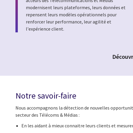
acteurs des Télécommunications et Médias
modernisent leurs plateformes, leurs données et
repensent leurs modèles opérationnels pour
renforcer leur performance, leur agilité et
l'expérience client.
Découvre
Notre savoir-faire
Nous accompagnons la détection de nouvelles opportunit
secteur des Télécoms & Médias :
En les aidant à mieux connaitre leurs clients et mesu