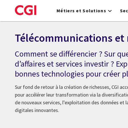
Skip
to
Métiers et Solutions
Se
main
content
Télécommunications et
Comment se différencier ? Sur qu
d’affaires et services investir ? Ex
bonnes technologies pour créer pl
Sur fond de retour à la création de richesses, CGI ac
pour accélérer leur transformation via la diversifica
de nouveaux services, l’exploitation des données et l
digitales innovantes.