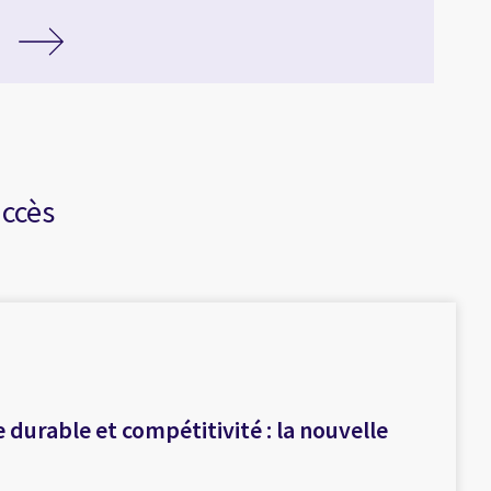
uccès
e durable et compétitivité : la nouvelle