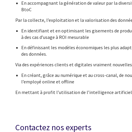
En accompagnant la génération de valeur par la divers
BtoC
Par la collecte, l’exploitation et la valorisation des donnée
En identifiant et en optimisant les gisements de produc
à des cas d’usage à ROI mesurable
En définissant les modèles économiques les plus adapt
des données.
Via des expériences clients et digitales vraiment nouvelles 
En créant, grâce au numérique et au cross-canal, de no
l’employé online et offline
En mettant à profit l’utilisation de l’intelligence artificie
Contactez nos experts