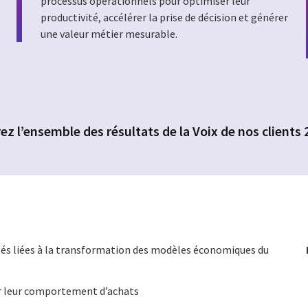
processus opérationnels pour optimiser leur
productivité, accélérer la prise de décision et générer
une valeur métier mesurable.
z l’ensemble des résultats de la Voix de nos clients
és liées à la transformation des modèles économiques du
rer leur comportement d’achats