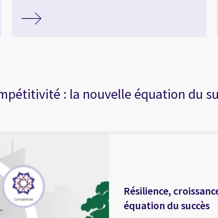
mpétitivité : la nouvelle équation du s
Résilience, croissanc
équation du succès