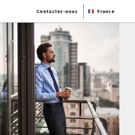
Contactez-nous
France