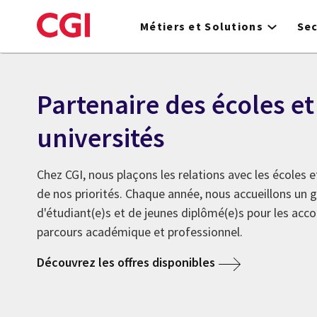
Skip
to
Métiers et Solutions
Se
main
content
Partenaire des écoles et
universités
Chez CGI, nous plaçons les relations avec les écoles e
de nos priorités. Chaque année, nous accueillons un
d'étudiant(e)s et de jeunes diplômé(e)s pour les ac
parcours académique et professionnel.
Découvrez les offres disponibles