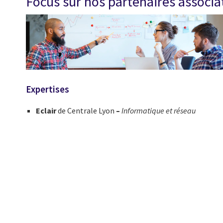
Focus sur nos partenaires associat
Expertises
Eclair
de Centrale Lyon
–
Informatique et réseau