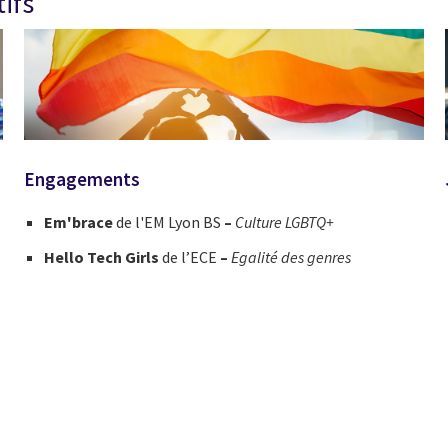
ifs
Engagements
Em'brace
de l'EM Lyon BS
–
Culture LGBTQ+
Hello Tech Girls
de l’ECE
–
Egalité des genres