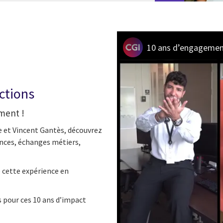
10 ans d’engagement
ctions
ement !
e et Vincent Gantès, découvrez
ences, échanges métiers,
 cette expérience en
s pour ces 10 ans d’impact