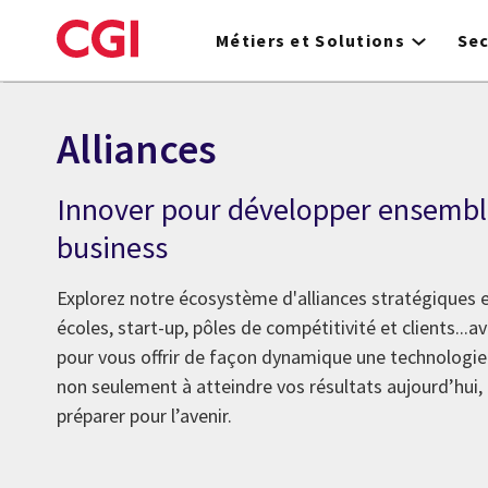
Skip
to
Métiers et Solutions
Se
main
content
Alliances
Innover pour développer ensembl
business
Explorez notre écosystème d'alliances stratégiques et
écoles, start-up, pôles de compétitivité et clients...
pour vous offrir de façon dynamique une technologie
non seulement à atteindre vos résultats aujourd’hui,
préparer pour l’avenir.