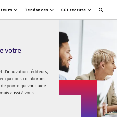
cteurs
Tendances
CGI recrute
e votre
 d'innovation : éditeurs,
avec qui nous collaborons
 de pointe qui vous aide
 mais aussi à vous