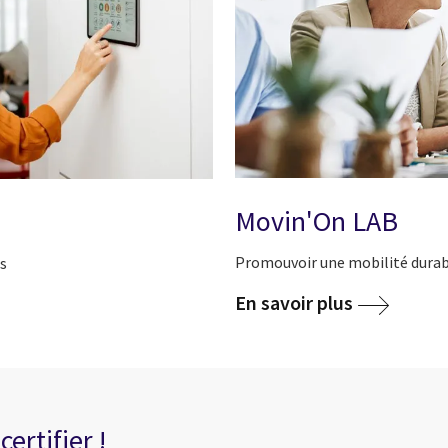
Movin'On LAB
Promouvoir une mobilité durabl
ts
En savoir plus
ertifier !