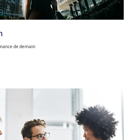
n
finance de demain