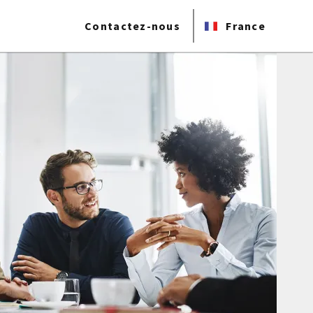
Contactez-nous
France