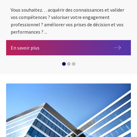
Vous souhaitez. . . acquérir des connaissances et valider
vos compétences ? valoriser votre engagement
professionnel ? améliorer vos prises de décision et vos
performances ? ...
Politique de protection des Données Personne
Découvrez 6 bonnes raisons de se certifier !
En savoir plus
Mesurer pour agir : un levier concret pour un 