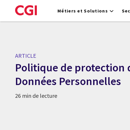
Skip
to
Métiers et Solutions
Se
main
content
ARTICLE
Politique de protection 
Données Personnelles
26 min de lecture