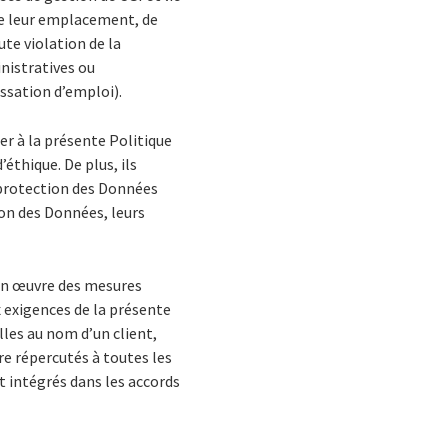
rte leur emplacement, de
te violation de la
nistratives ou
essation d’emploi).
r à la présente Politique
éthique. De plus, ils
 protection des Données
ion des Données, leurs
 en œuvre des mesures
 exigences de la présente
les au nom d’un client,
e répercutés à toutes les
 intégrés dans les accords