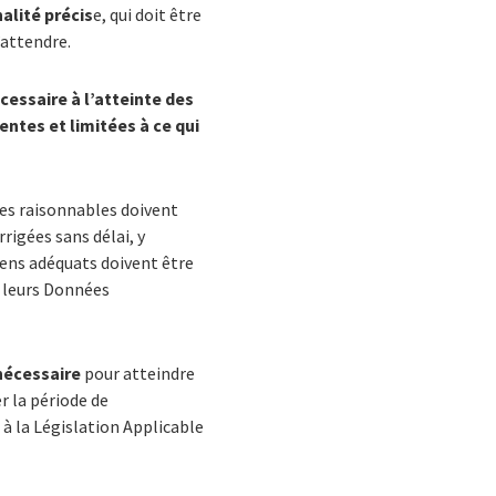
alité précis
e, qui doit être
’attendre.
cessaire à l’atteinte des
ntes et limitées à ce qui
es raisonnables doivent
rigées sans délai, y
ens adéquats doivent être
 leurs Données
nécessaire
pour atteindre
r la période de
à la Législation Applicable