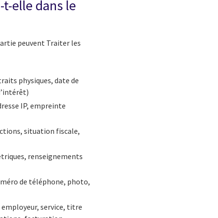
t-elle dans le
artie peuvent Traiter les
traits physiques, date de
’intérêt)
adresse IP, empreinte
tions, situation fiscale,
étriques, renseignements
numéro de téléphone, photo,
. employeur, service, titre