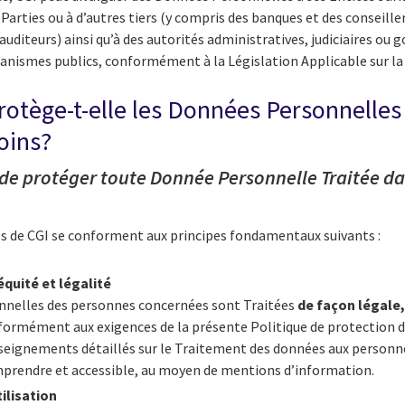
 Parties ou à d’autres tiers (y compris des banques et des conseiller
 auditeurs) ainsi qu’à des autorités administratives, judiciaires ou
ganismes publics, conformément à la Législation Applicable sur l
tège-t-elle les Données Personnelles 
oins?
 de protéger toute Donnée Personnelle Traitée da
és de CGI se conforment aux principes fondamentaux suivants :
quité et légalité
nnelles des personnes concernées sont Traitées
de façon légale,
formément aux exigences de la présente Politique de protection 
nseignements détaillés sur le Traitement des données aux personn
mprendre et accessible, au moyen de mentions d’information.
tilisation