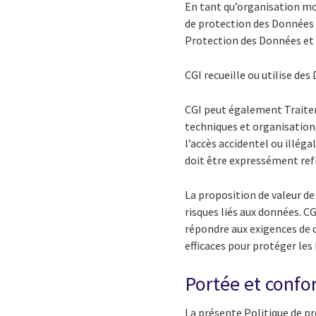
En tant qu’organisation mo
de protection des Données 
Protection des Données et a
CGI recueille ou utilise de
CGI peut également Traiter
techniques et organisationn
l’accès accidentel ou illég
doit être expressément ref
La proposition de valeur d
risques liés aux données. CG
répondre aux exigences de c
efficaces pour protéger les
Portée et confo
La présente Politique de pr