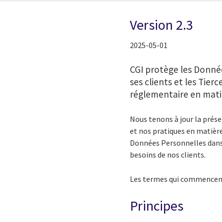
Version 2.3
2025-05-01
CGI protège les Donnée
ses clients et les Tier
réglementaire en mati
Nous tenons à jour la prés
et nos pratiques en matièr
Données Personnelles dans l
besoins de nos clients.
Les termes qui commencent p
Principes