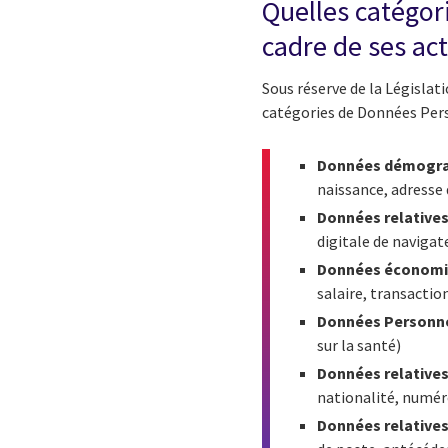
Quelles catégor
cadre de ses act
Sous réserve de la Législat
catégories de Données Perso
Données démograp
naissance, adresse 
Données relatives à
digitale de navigat
Données économiq
salaire, transactio
Données Personne
sur la santé)
Données relatives
nationalité, numéro
Données relatives