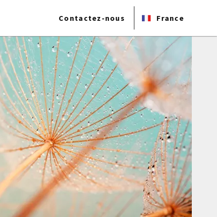
Contactez-nous
France