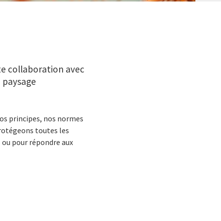
te collaboration avec
du paysage
nos principes, nos normes
rotégeons toutes les
s ou pour répondre aux