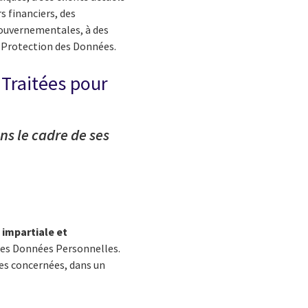
s financiers, des
 gouvernementales, à des
a Protection des Données.
Traitées pour
ns le cadre de ses
 impartiale et
des Données Personnelles.
es concernées, dans un