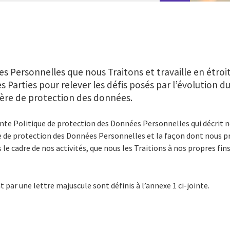
s Personnelles que nous Traitons et travaille en étroi
ces Parties pour relever les défis posés par l’évolution 
ère de protection des données.
ente Politique de protection des Données Personnelles qui décrit 
e de protection des Données Personnelles et la façon dont nous p
e cadre de nos activités, que nous les Traitions à nos propres fin
ar une lettre majuscule sont définis à l’annexe 1 ci-jointe.