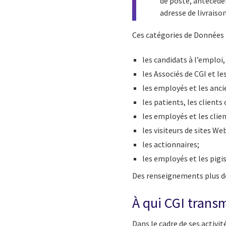
de poste, antécéde
adresse de livraiso
Ces catégories de Données P
les candidats à l’emploi,
les Associés de CGI et l
les employés et les anci
les patients, les clients 
les employés et les clien
les visiteurs de sites We
les actionnaires;
les employés et les pigis
Des renseignements plus dé
À qui CGI trans
Dans le cadre de ses activit