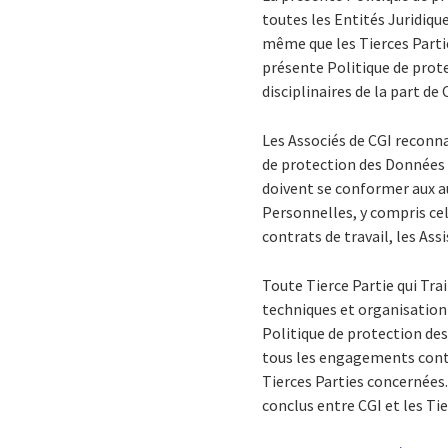
toutes les Entités Juridiqu
même que les Tierces Partie
présente Politique de prot
disciplinaires de la part d
Les Associés de CGI reconn
de protection des Données P
doivent se conformer aux a
Personnelles, y compris cel
contrats de travail, les Ass
Toute Tierce Partie qui Tr
techniques et organisationn
Politique de protection de
tous les engagements contr
Tierces Parties concernées
conclus entre CGI et les Tie