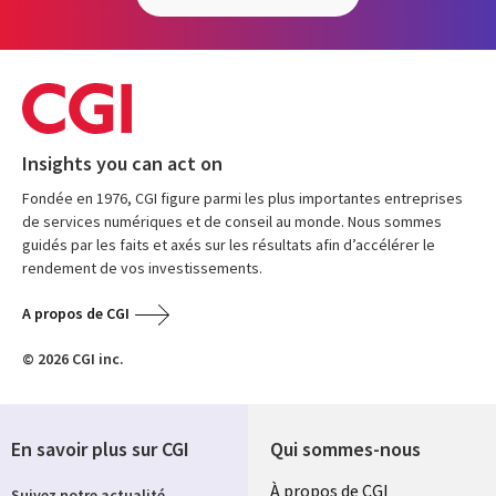
Insights you can act on
Fondée en 1976, CGI figure parmi les plus importantes entreprises
de services numériques et de conseil au monde. Nous sommes
guidés par les faits et axés sur les résultats afin d’accélérer le
rendement de vos investissements.
A propos de CGI
© 2026 CGI inc.
En savoir plus sur CGI
Qui sommes-nous
Useful
À propos de CGI
Suivez notre actualité