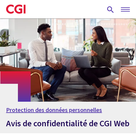
Skip
to
main
content
Protection des données personnelles
Avis de confidentialité de CGI Web