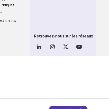
uridiques
es
estion des
Retrouvez-nous sur les réseaux
Social Media FRANCE