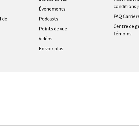
FRANCE
conditions j
Événements
FAQ Carrièr
l de
Podcasts
Centre de g
Points de vue
témoins
Vidéos
En voir plus