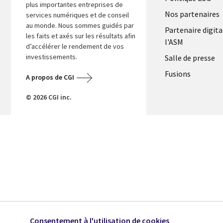
FRANCE
plus importantes entreprises de
Nos partenaires
services numériques et de conseil
au monde. Nous sommes guidés par
Partenaire digita
les faits et axés sur les résultats afin
l'ASM
d’accélérer le rendement de vos
investissements.
Salle de presse
Fusions
A propos de CGI
© 2026 CGI inc.
Consentement à l'utilisation de cookies