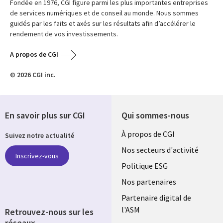
Fondée en 1976, CGI figure parmi les plus importantes entreprises
de services numériques et de conseil au monde. Nous sommes
guidés par les faits et axés sur les résultats afin d’accélérer le
rendement de vos investissements.
A propos de CGI
© 2026 CGI inc.
En savoir plus sur CGI
Qui sommes-nous
Useful
À propos de CGI
Suivez notre actualité
links
Nos secteurs d'activité
Inscrivez-vous
FRANCE
Politique ESG
Nos partenaires
Partenaire digital de
l'ASM
Retrouvez-nous sur les
réseaux