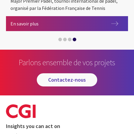
Major Premier Padel, tournoi international de padel,
organisé par la Fédération Française de Tennis
CGI devient partenaire digital du Greenweez Pa
En savoir plus
Partenariat CGI x Alpine ParisMajor x Rolex Par
CGI et l’ASM Clermont Auvergne s’engagent aux
Parlons ensemble de vos projets
CGI renouvelle son partenariat avec l’ASM Cler
contactez-nous
Insights you can act on