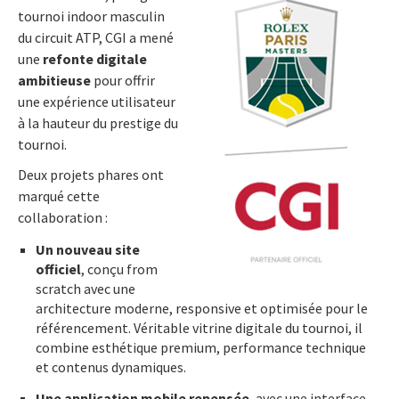
tournoi indoor masculin
du circuit ATP, CGI a mené
une
refonte digitale
ambitieuse
pour offrir
une expérience utilisateur
à la hauteur du prestige du
tournoi.
Deux projets phares ont
marqué cette
collaboration :
Un nouveau site
officiel
, conçu from
scratch avec une
architecture moderne, responsive et optimisée pour le
référencement. Véritable vitrine digitale du tournoi, il
combine esthétique premium, performance technique
et contenus dynamiques.
Une application mobile repensée
, avec une interface