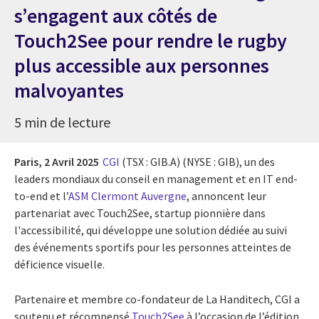
s’engagent aux côtés de
Touch2See pour rendre le rugby
plus accessible aux personnes
malvoyantes
5 min de lecture
Paris,
2 Avril 2025
CGI
(TSX : GIB.A) (NYSE : GIB), un des
leaders mondiaux du conseil en management et en IT end-
to-end
et l’
ASM Clermont Auvergne
, annoncent leur
partenariat avec Touch2See, startup pionnière dans
l'accessibilité, qui développe une solution dédiée au suivi
des événements sportifs pour les personnes atteintes de
déficience visuelle.
Partenaire et membre co-fondateur de La Handitech, CGI a
soutenu et récompensé
Touch2See
à l’occasion de l’édition