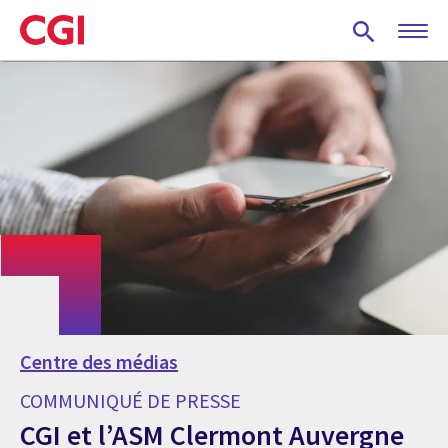
Skip
to
main
content
Centre des médias
COMMUNIQUÉ DE PRESSE
CGI et l’ASM Clermont Auvergne