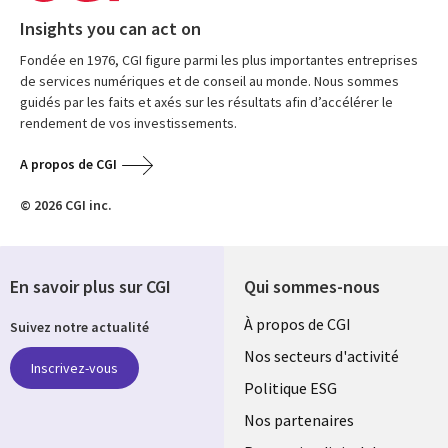
Insights you can act on
Fondée en 1976, CGI figure parmi les plus importantes entreprises
de services numériques et de conseil au monde. Nous sommes
guidés par les faits et axés sur les résultats afin d’accélérer le
rendement de vos investissements.
A propos de CGI
© 2026 CGI inc.
En savoir plus sur CGI
Qui sommes-nous
Useful
À propos de CGI
Suivez notre actualité
links
Nos secteurs d'activité
Inscrivez-vous
FRANCE
Politique ESG
Nos partenaires