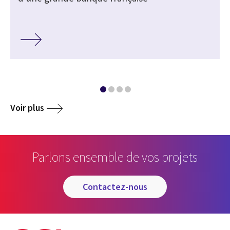
Voir plus
Parlons ensemble de vos projets
contactez-nous