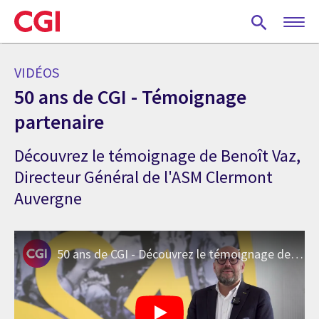
Skip
to
main
content
VIDÉOS
50 ans de CGI - Témoignage
partenaire
Découvrez le témoignage de Benoît Vaz,
Directeur Général de l'ASM Clermont
Auvergne
50 ans de CGI - Découvrez le témoignage de l'ASM Clermont Auvergne