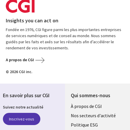
Insights you can act on
Fondée en 1976, CGI figure parmi les plus importantes entreprises
de services numériques et de conseil au monde. Nous sommes
guidés par les faits et axés sur les résultats afin d’accélérer le
rendement de vos investissements.
A propos de CGI
© 2026 CGI inc.
En savoir plus sur CGI
Qui sommes-nous
Useful
À propos de CGI
Suivez notre actualité
links
Nos secteurs d'activité
Inscrivez-vous
FRANCE
Politique ESG