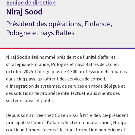
Équipe de direction
Niraj Sood
Président des opérations, Finlande,
Expert de CGI Niraj Sood
Pologne et pays Baltes
Niraj Sood a été nommé président de l’unité d’affaires
stratégique Finlande, Pologne et pays Baltes de CGI en
octobre 2025. Il dirige plus de 4 300 professionnels répartis
dans cinq pays, qui offrent des services de conseil,
d’intégration de systèmes, de services en mode délégué et
des solutions de propriété intellectuelle aux clients des
secteurs privé et public.
Depuis son arrivée chez CGI en 2023 à titre de vice-président
principal de l’unité d’affaires Secteur manufacturier, Niraj a
continuellement favorisé la transformation numérique et