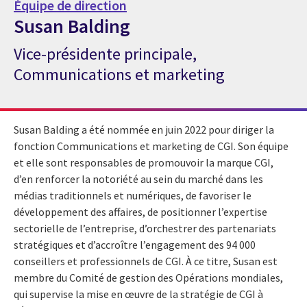
Équipe de direction
Susan Balding
Vice-présidente principale,
Expert de CGI Susan Balding
Communications et marketing
Susan Balding a été nommée en juin 2022 pour diriger la
fonction Communications et marketing de CGI. Son équipe
et elle sont responsables de promouvoir la marque CGI,
d’en renforcer la notoriété au sein du marché dans les
médias traditionnels et numériques, de favoriser le
développement des affaires, de positionner l’expertise
sectorielle de l’entreprise, d’orchestrer des partenariats
stratégiques et d’accroître l’engagement des 94 000
conseillers et professionnels de CGI. À ce titre, Susan est
membre du Comité de gestion des Opérations mondiales,
qui supervise la mise en œuvre de la stratégie de CGI à