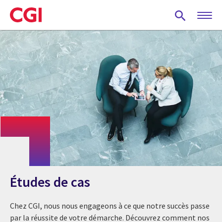
Skip
to
main
content
Études de cas
Chez CGI, nous nous engageons à ce que notre succès passe
par la réussite de votre démarche. Découvrez comment nos