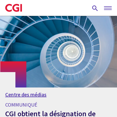
Skip
to
main
content
Centre des médias
COMMUNIQUÉ
CGI obtient la désignation de