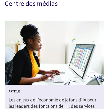
Centre des médias
ARTICLE
Les enjeux de l’économie de jetons d’IA pour
s
les leaders des fonctions de TI, des services