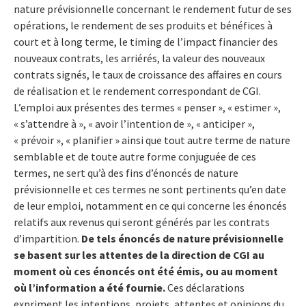
nature prévisionnelle concernant le rendement futur de ses
opérations, le rendement de ses produits et bénéfices à
court et à long terme, le timing de l’impact financier des
nouveaux contrats, les arriérés, la valeur des nouveaux
contrats signés, le taux de croissance des affaires en cours
de réalisation et le rendement correspondant de CGI.
L’emploi aux présentes des termes « penser », « estimer »,
« s’attendre à », « avoir l’intention de », « anticiper »,
« prévoir », « planifier » ainsi que tout autre terme de nature
semblable et de toute autre forme conjuguée de ces
termes, ne sert qu’à des fins d’énoncés de nature
prévisionnelle et ces termes ne sont pertinents qu’en date
de leur emploi, notamment en ce qui concerne les énoncés
relatifs aux revenus qui seront générés par les contrats
d’impartition.
De tels énoncés de nature prévisionnelle
se basent sur les attentes de la direction de CGI au
moment où ces énoncés ont été émis, ou au moment
où l’information a été fournie.
Ces déclarations
expriment les intentions, projets, attentes et opinions du