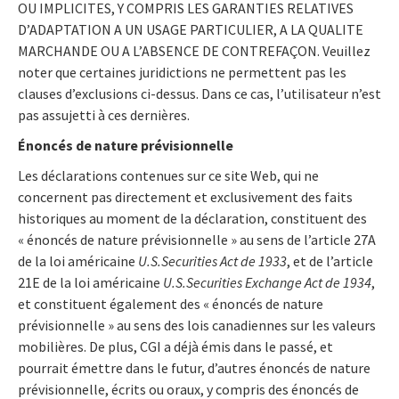
OU IMPLICITES, Y COMPRIS LES GARANTIES RELATIVES
D’ADAPTATION A UN USAGE PARTICULIER, A LA QUALITE
MARCHANDE OU A L’ABSENCE DE CONTREFAÇON. Veuillez
noter que certaines juridictions ne permettent pas les
clauses d’exclusions ci-dessus. Dans ce cas, l’utilisateur n’est
pas assujetti à ces dernières.
Énoncés de nature prévisionnelle
Les déclarations contenues sur ce site Web, qui ne
concernent pas directement et exclusivement des faits
historiques au moment de la déclaration, constituent des
« énoncés de nature prévisionnelle » au sens de l’article 27A
de la loi américaine
U.S.
Securities Act de 1933
, et de l’article
21E de la loi américaine
U.S.
Securities Exchange Act de 1934
,
et constituent également des « énoncés de nature
prévisionnelle » au sens des lois canadiennes sur les valeurs
mobilières. De plus, CGI a déjà émis dans le passé, et
pourrait émettre dans le futur, d’autres énoncés de nature
prévisionnelle, écrits ou oraux, y compris des énoncés de