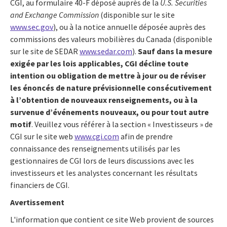
CGI, au formulaire 40-F déposé auprès de la
U.S.
Securities
and Exchange Commission
(disponible sur le site
www.sec.gov
), ou à la notice annuelle déposée auprès des
commissions des valeurs mobilières du Canada (disponible
sur le site de SEDAR
www.sedar.com
).
Sauf dans la mesure
exigée par les lois applicables,
CGI décline toute
intention ou obligation de mettre à jour ou de réviser
les énoncés de nature prévisionnelle consécutivement
à l’obtention de nouveaux renseignements, ou à la
survenue d’événements nouveaux, ou pour tout autre
motif
. Veuillez vous référer à la section « Investisseurs » de
CGI sur le site web
www.cgi.com
afin de prendre
connaissance des renseignements utilisés par les
gestionnaires de CGI lors de leurs discussions avec les
investisseurs et les analystes concernant les résultats
financiers de CGI.
Avertissement
L'information que contient ce site Web provient de sources