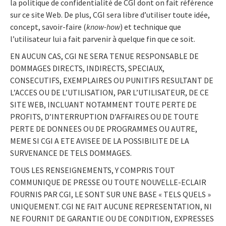
la politique de confidentialité de CGI dont on fait référence
sur ce site Web. De plus, CGI sera libre d’utiliser toute idée,
concept, savoir-faire (
know-how
) et technique que
l’utilisateur lui a fait parvenir à quelque fin que ce soit.
EN AUCUN CAS, CGI NE SERA TENUE RESPONSABLE DE
DOMMAGES DIRECTS, INDIRECTS, SPECIAUX,
CONSECUTIFS, EXEMPLAIRES OU PUNITIFS RESULTANT DE
L’ACCES OU DE L’UTILISATION, PAR L’UTILISATEUR, DE CE
SITE WEB, INCLUANT NOTAMMENT TOUTE PERTE DE
PROFITS, D’INTERRUPTION D’AFFAIRES OU DE TOUTE
PERTE DE DONNEES OU DE PROGRAMMES OU AUTRE,
MEME SI CGI A ETE AVISEE DE LA POSSIBILITE DE LA
SURVENANCE DE TELS DOMMAGES.
TOUS LES RENSEIGNEMENTS, Y COMPRIS TOUT
COMMUNIQUE DE PRESSE OU TOUTE NOUVELLE-ECLAIR
FOURNIS PAR CGI, LE SONT SUR UNE BASE « TELS QUELS »
UNIQUEMENT. CGI NE FAIT AUCUNE REPRESENTATION, NI
NE FOURNIT DE GARANTIE OU DE CONDITION, EXPRESSES