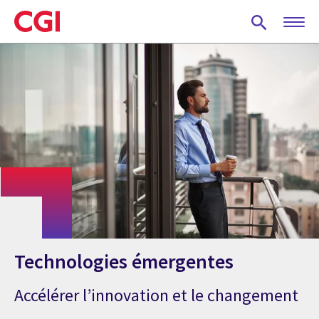
Skip
to
main
content
Technologies émergentes
Accélérer l’innovation et le changement