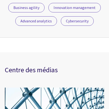
Business agility
Innovation management
Advanced analytics
Cybersecurity
Centre des médias