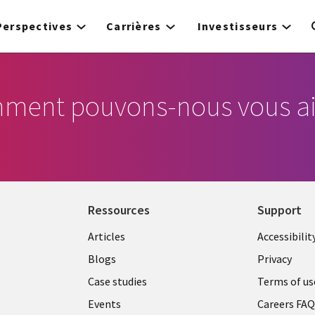
Perspectives
Carrières
Investisseurs
ment pouvons-nous vous ai
Ressources
Support
Articles
Accessibilit
Blogs
Privacy
Case studies
Terms of us
Events
Careers FA