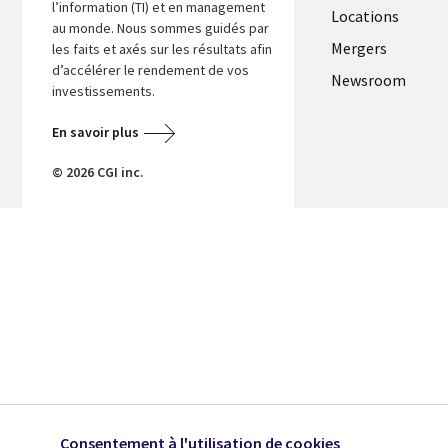
l’information (TI) et en management
Locations
au monde. Nous sommes guidés par
Mergers
les faits et axés sur les résultats afin
d’accélérer le rendement de vos
Newsroom
investissements.
En savoir plus
© 2026 CGI inc.
Consentement à l'utilisation de cookies