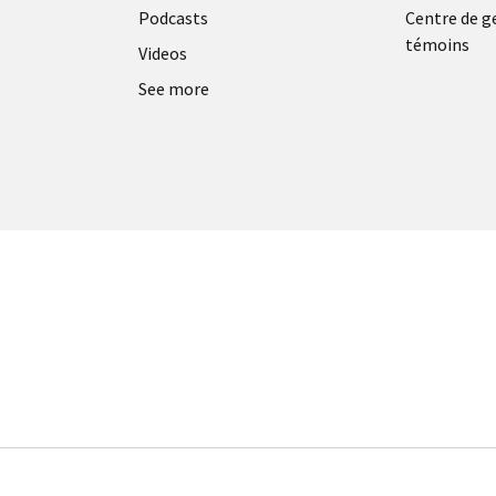
Podcasts
Centre de g
témoins
Videos
See more