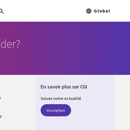
Global
der?
En savoir plus sur CGI
y
Suivez notre actualité
Inscription
e
Q