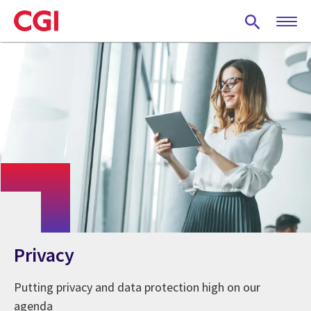
Skip
to
main
content
Privacy
Putting privacy and data protection high on our
agenda