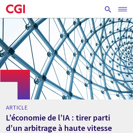
Skip
to
main
content
ARTICLE
L’économie de l’IA : tirer parti
d’un arbitrage à haute vitesse