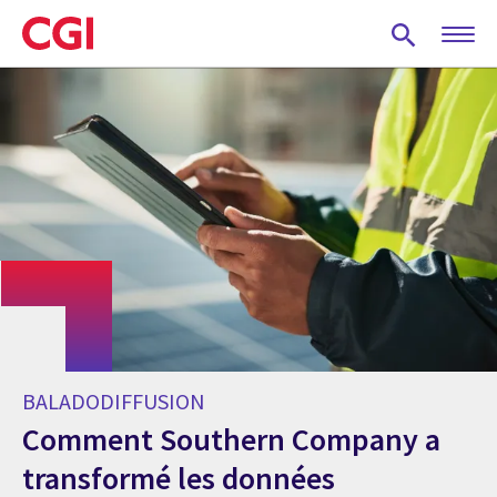
Skip
to
main
content
BALADODIFFUSION
Comment Southern Company a
transformé les données