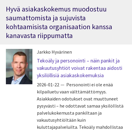
Hyvä asiakaskokemus muodostuu
saumattomista ja sujuvista
kohtaamisista organisaation kanssa
kanavasta riippumatta
Jarkko Hyvärinen
Tekoäly ja personointi – näin pankit ja
vakuutusyhtiöt voivat rakentaa aidosti
yksilöllisiä asiakaskokemuksia
2026-01-22
Personointi ei ole enää
kilpailuetu vaan välttämättömyys.
Asiakkaiden odotukset ovat muuttuneet
pysyvästi – he odottavat samaa yksilöllistä
palvelukokemusta pankiltaan ja
vakuutusyhtiöltään kuin
kuluttajapalveluilta. Tekoäly mahdollistaa