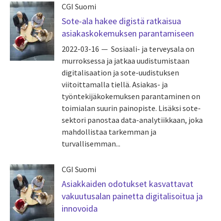
CGI Suomi
Sote-ala hakee digistä ratkaisua
asiakaskokemuksen parantamiseen
2022-03-16
Sosiaali- ja terveysala on
murroksessa ja jatkaa uudistumistaan
digitalisaation ja sote-uudistuksen
viitoittamalla tiellä. Asiakas- ja
työntekijäkokemuksen parantaminen on
toimialan suurin painopiste. Lisäksi sote-
sektori panostaa data-analytiikkaan, joka
mahdollistaa tarkemman ja
turvallisemman...
CGI Suomi
Asiakkaiden odotukset kasvattavat
vakuutusalan painetta digitalisoitua ja
innovoida