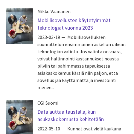
Mikko Väänänen
Mobiilisovellusten käytetyimmät
teknologiat vuonna 2023
2023-03-19
Mobiilisovelluksen
suunnittelun ensimmäinen askel on oikean
teknologian valinta. Jos valinta on väärä,
voivat hallinnointikustannukset nousta
pilviin tai pahimmassa tapauksessa
asiakaskokemus kärsiä niin paljon, että
sovellus jää käyttämättä ja investointi
menee...
CGI Suomi
Data auttaa taustalla, kun
asukaskokemusta kehitetään
2022-05-10
Kunnat ovat vielä kaukana