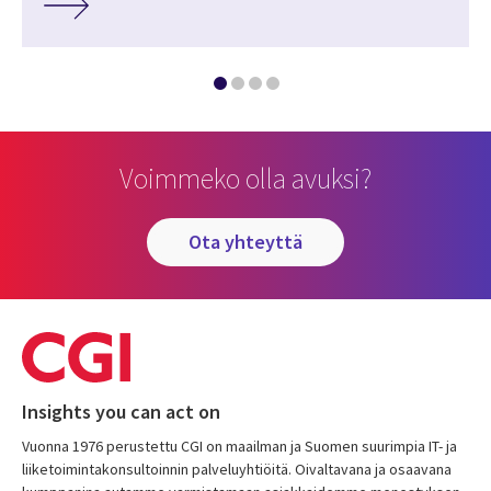
Voimmeko olla avuksi?
ota yhteyttä
Insights you can act on
Vuonna 1976 perustettu CGI on maailman ja Suomen suurimpia IT- ja
liiketoimintakonsultoinnin palveluyhtiöitä. Oivaltavana ja osaavana