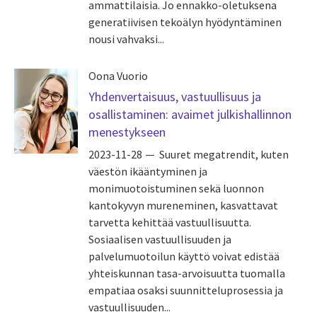
ammattilaisia. Jo ennakko-oletuksena
generatiivisen tekoälyn hyödyntäminen
nousi vahvaksi...
Oona Vuorio
Yhdenvertaisuus, vastuullisuus ja
osallistaminen: avaimet julkishallinnon
menestykseen
2023-11-28
Suuret megatrendit, kuten
väestön ikääntyminen ja
monimuotoistuminen sekä luonnon
kantokyvyn mureneminen, kasvattavat
tarvetta kehittää vastuullisuutta.
Sosiaalisen vastuullisuuden ja
palvelumuotoilun käyttö voivat edistää
yhteiskunnan tasa-arvoisuutta tuomalla
empatiaa osaksi suunnitteluprosessia ja
vastuullisuuden...