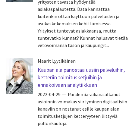
yritysten tavasta hyödyntää
asiakaspalautetta. Data kannattaa
kuitenkin ottaa käyttöön palveluiden ja
asukaskokemuksen kehittämisessä.
Yritykset tuntevat asiakkaansa, mutta
tuntevatko kunnat? Kunnat haluavat tietää
vetovoimansa tason ja kaupungit...
Maarit Lyytikäinen
Kaupan ala panostaa uusiin palveluihin,
ketteriin toimitusketjuihin ja
ennakoivaan analytiikkaan
2022-04-29
Pandemia-aikana alkanut
asioinnin voimakas siirtyminen digitaalisiin
kanaviin on nostanut esille kaupan alan
toimitusketjujen ketteryyteen liittyviä
pullonkauloja.