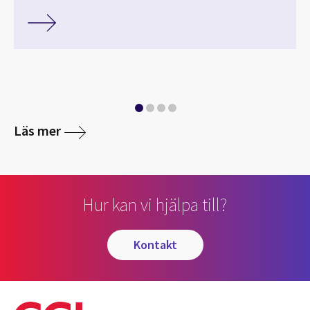
Läs mer
Hur kan vi hjälpa till?
kontakt