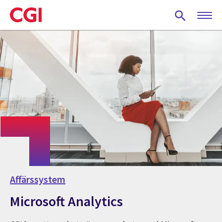
Skip
to
main
content
Affärssystem
Microsoft Analytics