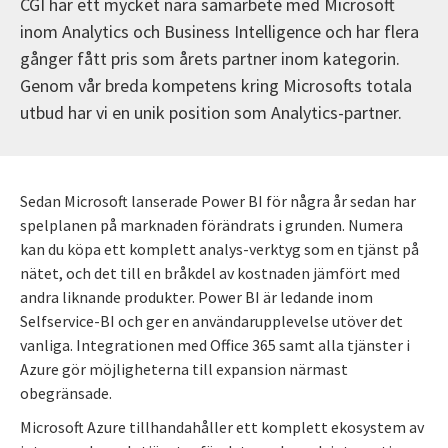
CGI har ett mycket nära samarbete med Microsoft
inom Analytics och Business Intelligence och har flera
gånger fått pris som årets partner inom kategorin.
Genom vår breda kompetens kring Microsofts totala
utbud har vi en unik position som Analytics-partner.
Sedan Microsoft lanserade Power BI för några år sedan har
spelplanen på marknaden förändrats i grunden. Numera
kan du köpa ett komplett analys-verktyg som en tjänst på
nätet, och det till en bråkdel av kostnaden jämfört med
andra liknande produkter. Power BI är ledande inom
Selfservice-BI och ger en användarupplevelse utöver det
vanliga. Integrationen med Office 365 samt alla tjänster i
Azure gör möjligheterna till expansion närmast
obegränsade.
Microsoft Azure tillhandahåller ett komplett ekosystem av