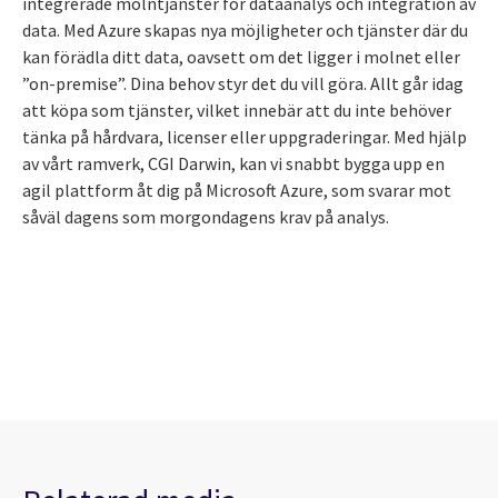
integrerade molntjänster för dataanalys och integration av
data. Med Azure skapas nya möjligheter och tjänster där du
kan förädla ditt data, oavsett om det ligger i molnet eller
”on-premise”. Dina behov styr det du vill göra. Allt går idag
att köpa som tjänster, vilket innebär att du inte behöver
tänka på hårdvara, licenser eller uppgraderingar. Med hjälp
av vårt ramverk, CGI Darwin, kan vi snabbt bygga upp en
agil plattform åt dig på Microsoft Azure, som svarar mot
såväl dagens som morgondagens krav på analys.