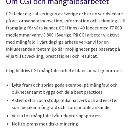
Om CGI och mångfaldsarbetet
CGI leder digitaliseringen av Sverige och är en världsledare
på att omvandla innovation, information och teknologi till
framgång för våra kunder. CGI finns i 40 länder med 77 000
medlemmar varav 3 800 i Sverige.
På CGI arbetar vi aktivt
med mångfald. I vårt dagliga arbete verkar vi för en
inkluderande arbetsmiljö där möjligheter ges baserat på
vilja till utveckling, prestationer och resultat.
Idag bedrivs CGI mångfaldsarbete bland annat genom att:
Lyfta fram och sprida goda exempel på mångfald och
olikheter samt bygga och dela best practices
Aktivt delta i och stödja olika nätverk och aktiviteter
som bejakar mångfald och främjar oliktänkande
Verka för mångfald i vår rekryteringsprocess
Nolltolerans mot diskriminering