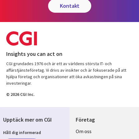
kontakt
Insights you can act on
CGI grundades 1976 och är ett av världens största IT- och
affärstjänsteföretag. Vi drivs av insikter och är fokuserade på att
hjälpa företag och organisationer att öka avkastningen på sina
investeringar.
© 2026 CGI Inc.
Upptäck mer om CGI
Företag
Useful
Om oss
Håll dig informerad