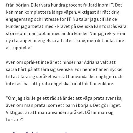
från början. Eller vara hundra procent fullärd inom IT. Det
kan man komplettera längs vägen. Viktigast är rätt driv,
engagemang och intresse för IT. Nu talar jag utifrån de
kunder jag arbetat med - kravet på svenska kan förstås vara
större om man jobbar med andra kunder. När jag rekryterar
nya talanger är engelska alltid ett krav, men det är lättare
att uppfylla”.
Även om språket inte är ett hinder har Adriana valt att
satsa hårt på att lära sig svenska. För henne har en nyckel
till att lära sig språket varit att använda det dagligen och
inte fastna i att prata engelska för att det är enklare.
”Om jag skulle ge ett råd så är det att våga prata svenska,
även om man pratar som ett barn i början. Det gör inget.
Viktigast är att man använder språket. Då lär man sig
fortare”.