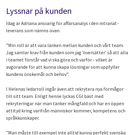
Lyssnar på kunden
Idag är Adriana ansvarig för affärsanalys i den intranät-
leverans som nämns ovan.
”Min roll är att vara länken mellan kunden och vårt team.
Jag samlar krav från kunden som jag ’översätter’ så att alla
i teamet förstår vad vi ska göra och varför - vilket är
avgörande för att kunna skapa lösningar som uppfyller
kundens önskemål och behov”.
I Helenas ledarroll ingår även att rekrytera nya förmågor
till sitt team. Enligt henne lyckas CGI bäst med
rekryteringar när man tänker mångfald och har en öppen
attityd kring varifrån människor kommer, kompetens och
språkkunskaper.
”Man måste till exempel inte alltid kunna perfekt svenska