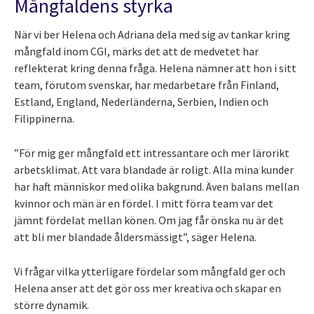
Mångfaldens styrka
När vi ber Helena och Adriana dela med sig av tankar kring
mångfald inom CGI, märks det att de medvetet har
reflekterat kring denna fråga. Helena nämner att hon i sitt
team, förutom svenskar, har medarbetare från Finland,
Estland, England, Nederländerna, Serbien, Indien och
Filippinerna.
”För mig ger mångfald ett intressantare och mer lärorikt
arbetsklimat. Att vara blandade är roligt. Alla mina kunder
har haft människor med olika bakgrund. Även balans mellan
kvinnor och män är en fördel. I mitt förra team var det
jämnt fördelat mellan könen. Om jag får önska nu är det
att bli mer blandade åldersmässigt”, säger Helena.
Vi frågar vilka ytterligare fördelar som mångfald ger och
Helena anser att det gör oss mer kreativa och skapar en
större dynamik.