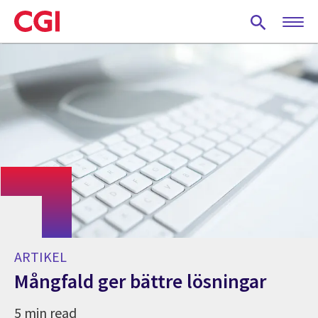
Skip
to
main
content
ARTIKEL
Mångfald ger bättre lösningar
5 min read