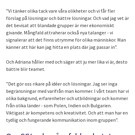
”Vi tänker olika tack vare våra olikheter och vi får fler
förslag på lösningar och bättre lösningar. Och vad jag vet är
det bevisat att blandade grupper är mer ekonomiskt
givande. Mångfald attraherar också nya talanger - vi
signalerar att det finns utrymme för olika människor. Man
känner att här kan jag hitta en plats där jag passar in”.
Och Adriana håller med och säger att ju mer lika vi är, desto
bättre blir teamet.
”Det gör oss rikare på idéer och lösningar. Jag ser inga
begränsningar med varifrån man kommer. I vårt team har vi
olika bakgrund, erfarenheter och utbildningar och kommer
från olika länder - som Polen, Indien och Bulgarien.
Viktigast är kompetens och kreativitet. Och att man har en
tydlig och fungerande kommunikation inom gruppen”.