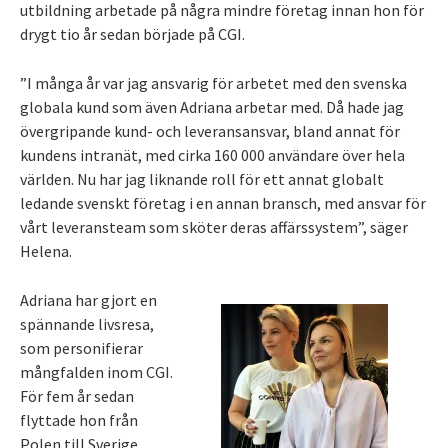
utbildning arbetade på några mindre företag innan hon för
drygt tio år sedan började på CGI.
”I många år var jag ansvarig för arbetet med den svenska
globala kund som även Adriana arbetar med. Då hade jag
övergripande kund- och leveransansvar, bland annat för
kundens intranät, med cirka 160 000 användare över hela
världen. Nu har jag liknande roll för ett annat globalt
ledande svenskt företag i en annan bransch, med ansvar för
vårt leveransteam som sköter deras affärssystem”, säger
Helena.
Adriana har gjort en
spännande livsresa,
som personifierar
mångfalden inom CGI.
För fem år sedan
flyttade hon från
Polen till Sverige.