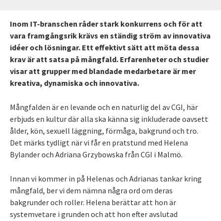
Inom IT-branschen råder stark konkurrens och för att
vara framgångsrik krävs en ständig ström av innovativa
idéer och lösningar. Ett effektivt sätt att möta dessa
krav är att satsa på mångfald. Erfarenheter och studier
visar att grupper med blandade medarbetare är mer
kreativa, dynamiska och innovativa.
Mångfalden är en levande och en naturlig del av CGI, här
erbjuds en kultur där alla ska känna sig inkluderade oavsett
ålder, kön, sexuell läggning, förmåga, bakgrund och tro.
Det märks tydligt när vi får en pratstund med Helena
Bylander och Adriana Grzybowska från CGI i Malmö.
Innan vi kommer in på Helenas och Adrianas tankar kring
mångfald, ber vi dem nämna några ord om deras
bakgrunder och roller. Helena berättar att
hon är
systemvetare i grunden och att hon efter avslutad