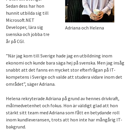
Sedan dess har hon
hunnit utbilda sig till
Microsoft.NET
Developer, lära sig
Adriana och Helena
svenska och jobba tre
år på CGI.
”När jag kom till Sverige hade jag en utbildning inom
ekonomi och kunde bara säga hej på svenska. Men jag insåg
snabbt att det fanns en mycket stor efterfrågan på IT-
kompetens i Sverige och valde att studera vidare inom det
området”, säger Adriana.
Helena rekryterade Adriana på grund av hennes drivkraft,
målmedvetenhet och fokus. Hon är väldigt glad att hon
stärkt sitt team med Adriana som fått en betydande roll
inom kundleveransen, trots att hon inte har mångårig IT-
bakgrund.