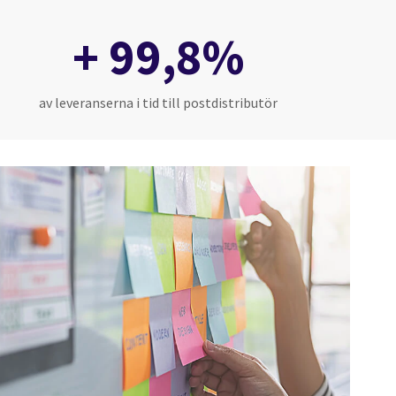
+ 99,8%
av leveranserna i tid till postdistributör