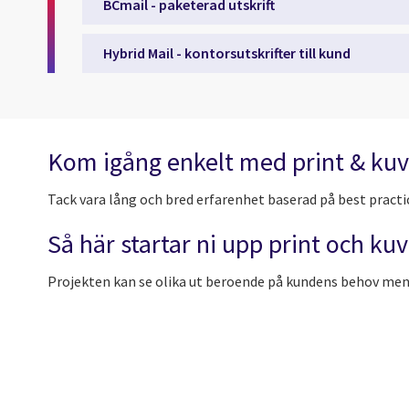
BCmail - paketerad utskrift
Hybrid Mail - kontorsutskrifter till kund
Kom igång enkelt med print & kuv
Tack vara lång och bred erfarenhet baserad på best practi
Så här startar ni upp print och ku
Projekten kan se olika ut beroende på kundens behov men