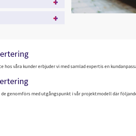
ertering
ce hos våra kunder erbjuder vi med samlad expertis en kundanpass
vertering
 de genomförs med utgångspunkt i vår projektmodell där följande 