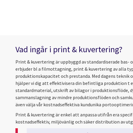
Vad ingår i print & kuvertering?
Print & kuvertering är uppbyggd av standardiserade bas- 
erbjuder bl a filmottagning, print & kuvertering av alla t
produktionskapacitet och prestanda. Med dagens teknik 
hjälper vi dig att effektivisera din befintliga produktion 
standardmaterial, utskrift av bilagor i produktionsflöde, 
sammanslagning av mindre produktionsflöden och samkuve
även välja vår kostnadseffektiva kundunika portooptimeri
Print & kuvertering är enkel att anpassa utifrån era specif
kostnadseffektiv, miljövänlig och säker distribution av ut