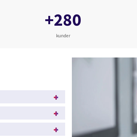
+280
kunder