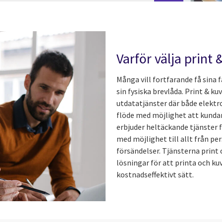
Varför välja print 
Många vill fortfarande få sina
sin fysiska brevlåda. Print & ku
utdatatjänster där både elektr
flöde med möjlighet att kundanpa
erbjuder heltäckande tjänster fö
med möjlighet till allt från 
försändelser. Tjänsterna print 
lösningar för att printa och ku
kostnadseffektivt sätt.