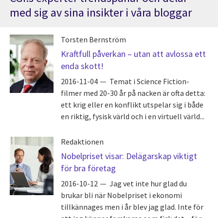
med sig av sina insikter i våra bloggar
Torsten Bernström
Kraftfull påverkan – utan att avlossa ett
enda skott!
2016-11-04
Temat i Science Fiction-
filmer med 20-30 år på nacken är ofta detta:
ett krig eller en konflikt utspelar sig i både
en riktig, fysisk värld och i en virtuell värld...
Redaktionen
Nobelpriset visar: Delägarskap viktigt
för bra företag
2016-10-12
Jag vet inte hur glad du
brukar bli när Nobelpriset i ekonomi
tillkännages men i år blev jag glad. Inte för