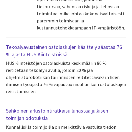
tietoturvaa, vähentää riskejä ja tehostaa
toimintaa, mikä johtaa kokonaisvaltaisesti
paremmin toimivaan ja
kustannustehokkaampaan IT-ympäristöön.
Tekoälyavusteinen ostolaskujen käsittely säästää 76
% ajasta HUS Kiinteistöissä
HUS Kiinteistöjen ostolaskuista keskimäärin 80 %
reititetään tekoälyn avulla, jolloin 20 % jää
ohjelmistorobotiikan tai ihmisten reititettäväksi. Yhden
ihmisen työajasta 76 % vapautuu muuhun kuin ostolaskujen
reitittämiseen.
Sähköinen arkistointiratkaisu lunastaa julkisen
toimijan odotuksia
Kunnallisilla toimijoilla on merkittäviä vastuita tiedon