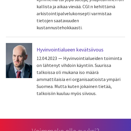
kallista ja aikaa vievää. CGI:n kehittämä
arkistointipalvelukonsepti varmistaa
tietojen saatavuuden
kustannustehokkaasti.
Hyvinvointialueen kevätsiivous
12.04.2023
Hyvinvointialueiden toiminta
on lähtenyt vihdoin käyntiin. Suurissa
talkoissa oli mukana iso määrä
ammattilaisia eri organisaatioista ympäri
Suomea. Mutta kuten jokainen tietää,
talkoisiin kuuluu myös siivous.