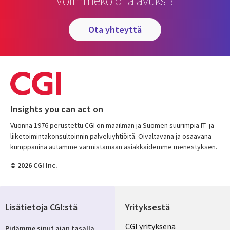
Voimmeko olla avuksi?
ota yhteyttä
Insights you can act on
Vuonna 1976 perustettu CGI on maailman ja Suomen suurimpia IT- ja
liiketoimintakonsultoinnin palveluyhtiöitä. Oivaltavana ja osaavana
kumppanina autamme varmistamaan asiakkaidemme menestyksen.
© 2026 CGI Inc.
Lisätietoja CGI:stä
Yrityksestä
Useful
CGI yrityksenä
Pidämme sinut ajan tasalla