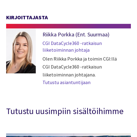
KIRJOITTAJASTA
Riikka Porkka (Ent. Suurmaa)
CGI DataCycle360 -ratkaisun
liiketoiminnan johtaja
Olen Riikka Porkka ja toimin CGI:llä
CGI DataCycle360 -ratkaisun
liiketoiminnan johtajana.
Tutustu asiantuntijaan
Tutustu uusimpiin sisältöihimme