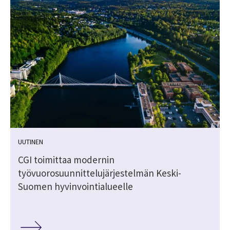
UUTINEN
CGI toimittaa modernin
työvuorosuunnittelujärjestelmän Keski-
Suomen hyvinvointialueelle