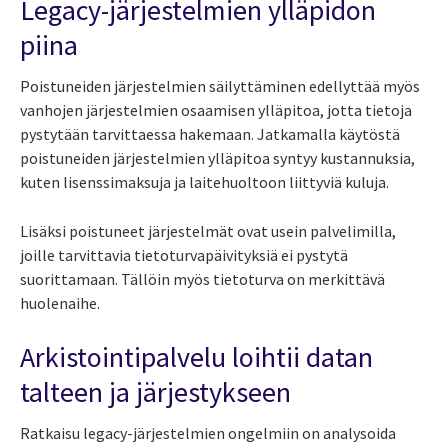
Legacy-järjestelmien ylläpidon
piina
Poistuneiden järjestelmien säilyttäminen edellyttää myös
vanhojen järjestelmien osaamisen ylläpitoa, jotta tietoja
pystytään tarvittaessa hakemaan. Jatkamalla käytöstä
poistuneiden järjestelmien ylläpitoa syntyy kustannuksia,
kuten lisenssimaksuja ja laitehuoltoon liittyviä kuluja.
Lisäksi poistuneet järjestelmät ovat usein palvelimilla,
joille tarvittavia tietoturvapäivityksiä ei pystytä
suorittamaan. Tällöin myös tietoturva on merkittävä
huolenaihe.
Arkistointipalvelu loihtii datan
talteen ja järjestykseen
Ratkaisu legacy-järjestelmien ongelmiin on analysoida