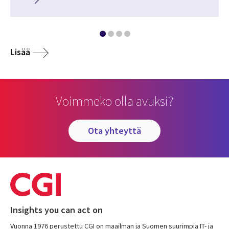
Lisää
Voimmeko olla avuksi?
ota yhteyttä
Insights you can act on
Vuonna 1976 perustettu CGI on maailman ja Suomen suurimpia IT- ja