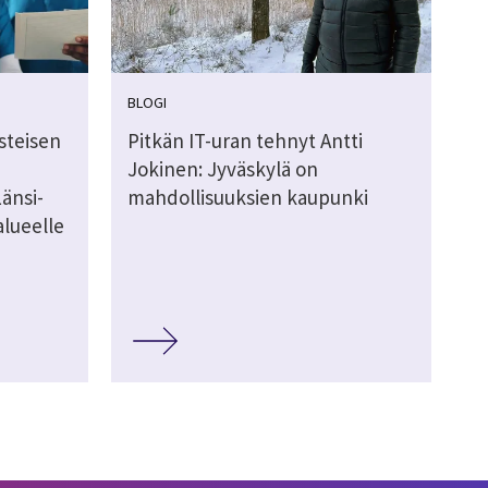
BLOGI
steisen
Pitkän IT-uran tehnyt Antti
Jokinen: Jyväskylä on
änsi-
mahdollisuuksien kaupunki
lueelle