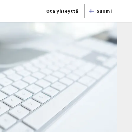
Ota yhteyttä
Suomi