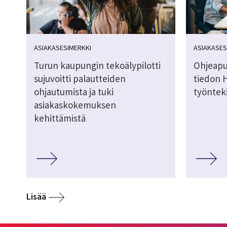
ASIAKASESIMERKKI
ASIAKASES
Turun kaupungin tekoälypilotti
Ohjeapu
sujuvoitti palautteiden
tiedon 
ohjautumista ja tuki
työnteki
asiakaskokemuksen
kehittämistä
Lisää