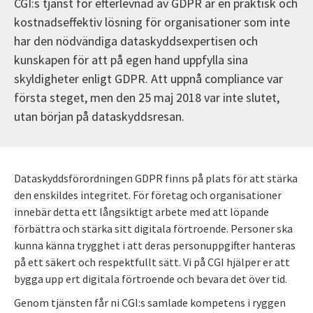
CGI:s tjänst för efterlevnad av GDPR är en praktisk och
kostnadseffektiv lösning för organisationer som inte
har den nödvändiga dataskyddsexpertisen och
kunskapen för att på egen hand uppfylla sina
skyldigheter enligt GDPR. Att uppnå compliance var
första steget, men den 25 maj 2018 var inte slutet,
utan början på dataskyddsresan.
Dataskyddsförordningen GDPR finns på plats för att stärka
den enskildes integritet. För företag och organisationer
innebär detta ett långsiktigt arbete med att löpande
förbättra och stärka sitt digitala förtroende. Personer ska
kunna känna trygghet i att deras personuppgifter hanteras
på ett säkert och respektfullt sätt. Vi på CGI hjälper er att
bygga upp ert digitala förtroende och bevara det över tid.
Genom tjänsten får ni CGI:s samlade kompetens i ryggen