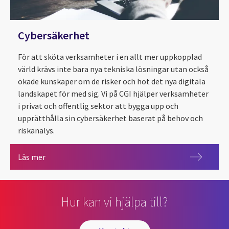
Cybersäkerhet
För att sköta verksamheter i en allt mer uppkopplad
värld krävs inte bara nya tekniska lösningar utan också
ökade kunskaper om de risker och hot det nya digitala
landskapet för med sig. Vi på CGI hjälper verksamheter
i privat och offentlig sektor att bygga upp och
upprätthålla sin cybersäkerhet baserat på behov och
riskanalys.
Cybersäkerhet
Läs mer
Hur kan vi hjälpa till?