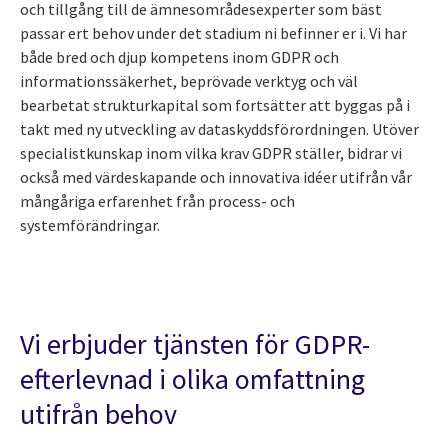
och tillgång till de ämnesområdesexperter som bäst
passar ert behov under det stadium ni befinner er i. Vi har
både bred och djup kompetens inom GDPR och
informationssäkerhet, beprövade verktyg och väl
bearbetat strukturkapital som fortsätter att byggas på i
takt med ny utveckling av dataskyddsförordningen. Utöver
specialistkunskap inom vilka krav GDPR ställer, bidrar vi
också med värdeskapande och innovativa idéer utifrån vår
mångåriga erfarenhet från process- och
systemförändringar.
Vi erbjuder tjänsten för GDPR-
efterlevnad i olika omfattning
utifrån behov