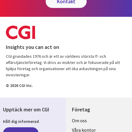
kontakt
Insights you can act on
CGI grundades 1976 och är ett av världens största IT- och
affärstjänsteföretag. Vi drivs av insikter och är fokuserade på att
hjälpa företag och organisationer att öka avkastningen på sina
investeringar.
© 2026 CGI Inc.
Upptäck mer om CGI
Företag
Useful
Om oss
Håll dig informerad
links
Våra kontor