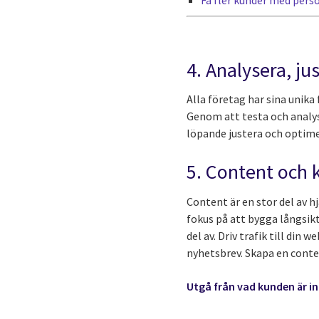
4. Analysera, ju
Alla företag har sina unika
Genom att testa och analy
löpande justera och optim
5. Content och k
Content är en stor del av h
fokus på att bygga långsik
del av. Driv trafik till di
nyhetsbrev. Skapa en conte
Utgå från vad kunden är in