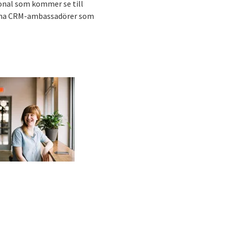
sonal som kommer se till
nterna CRM-ambassadörer som