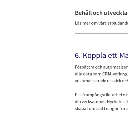
Behåll och utveckla
Läs mer om vårt erbjudand
6. Koppla ett M
Förbättra och automatisera
alla data som CRM-verktyg
automatiserade utskick och
Ett framgångsrikt arbete 
din verksamhet. Nyckeln til
skapa förutsättningar för 