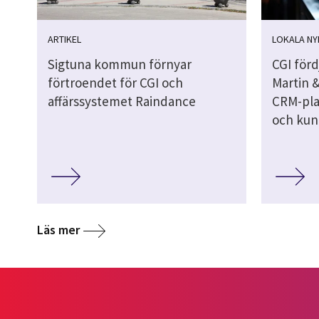
ARTIKEL
LOKALA NY
Sigtuna kommun förnyar
CGI för
förtroendet för CGI och
Martin &
affärssystemet Raindance
CRM-pla
och kun
Läs mer