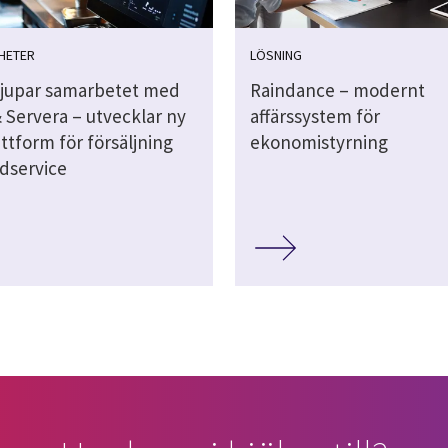
HETER
LÖSNING
djupar samarbetet med
Raindance – modernt
 Servera – utvecklar ny
affärssystem för
ttform för försäljning
ekonomistyrning
dservice