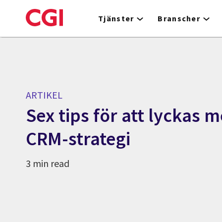
Skip
to
Tjänster
Branscher
main
content
ARTIKEL
Sex tips för att lyckas 
CRM-strategi
3 min read