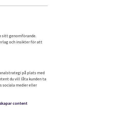
 än sitt genomförande.
ag och insikter för att
kanalstrategi på plats med
tent du vill låta kunden ta
s sociala medier eller
u skapar content