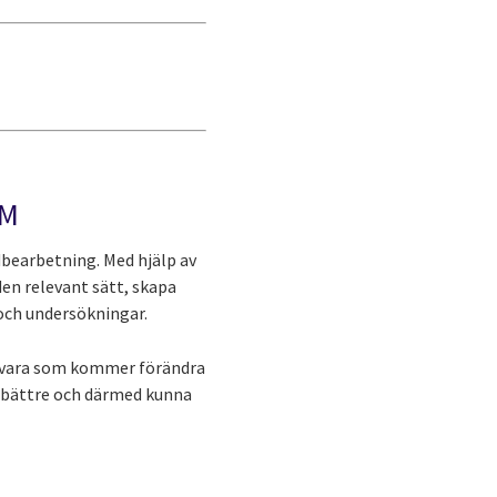
RM
bearbetning. Med hjälp av
en relevant sätt, skapa
 och undersökningar.
amvara som kommer förändra
er bättre och därmed kunna