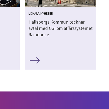
LOKALA NYHETER
Hallsbergs Kommun tecknar
avtal med CGI om affärssystemet
Raindance