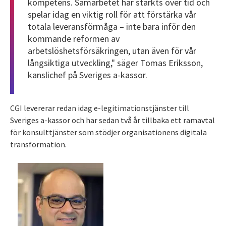
kompetens. Samarbetet har stärkts över tid och
spelar idag en viktig roll för att förstärka vår
totala leveransförmåga – inte bara inför den
kommande reformen av
arbetslöshetsförsäkringen, utan även för vår
långsiktiga utveckling," säger Tomas Eriksson,
kanslichef på Sveriges a-kassor.
CGI levererar redan idag e-legitimationstjänster till
Sveriges a-kassor och har sedan två år tillbaka ett ramavtal
för konsulttjänster som stödjer organisationens digitala
transformation.