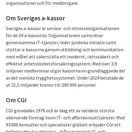
organisationer och för medborgare.
Om Sveriges a-kassor
Sveriges a-kassor är service- och intresseorganisationen
för de 24 a-kassorna. Organisationen samordnar
gemensamma IT-tjänster, leder juridiska initiativ samt
stöttar a-kassorna genom utbildning och kommunikation
med målet att säkerställa ett modernt, rättssäkert och
effektivt arbetslöshetsförsäkringssystem. Med över 3,9
miljoner medlemmar utgör kassorna en grundläggande del
av det svenska trygghetssystemet. Under 2024 betalade de
ut 21,5 miljarder kronor till 290 000 personer.
Om CGI
CGI grundades 1976 och är idag ett av världens största
oberoende företag inom IT- och affärskonsulttjänster. Med
93 000 konsulter och specialister globalt erbjuder CGI ett
helhetsutbud av tjänster – från strategisk IT- och