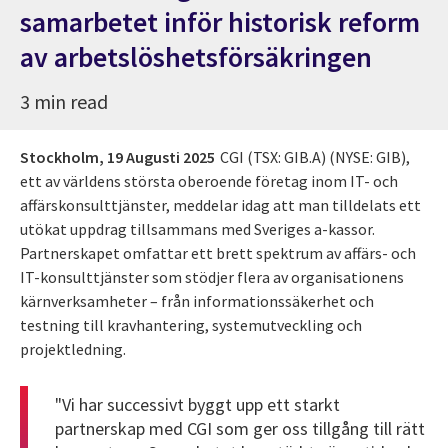
samarbetet inför historisk reform
av arbetslöshetsförsäkringen
3 min read
Stockholm,
19 Augusti 2025
CGI (TSX: GIB.A) (NYSE: GIB),
ett av världens största oberoende företag inom IT- och
affärskonsulttjänster, meddelar idag att man tilldelats ett
utökat uppdrag tillsammans med Sveriges a-kassor.
Partnerskapet omfattar ett brett spektrum av affärs- och
IT-konsulttjänster som stödjer flera av organisationens
kärnverksamheter – från informationssäkerhet och
testning till kravhantering, systemutveckling och
projektledning.
"Vi har successivt byggt upp ett starkt
partnerskap med CGI som ger oss tillgång till rätt