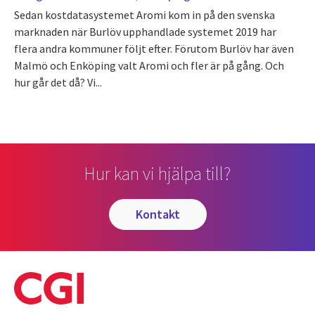
Sedan kostdatasystemet Aromi kom in på den svenska
marknaden när Burlöv upphandlade systemet 2019 har
flera andra kommuner följt efter. Förutom Burlöv har även
Malmö och Enköping valt Aromi och fler är på gång. Och
hur går det då? Vi...
Hur kan vi hjälpa till?
kontakt