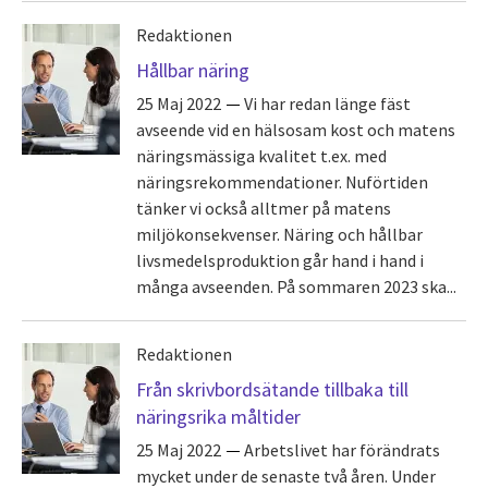
Redaktionen
Hållbar näring
25 Maj 2022
Vi har redan länge fäst
avseende vid en hälsosam kost och matens
näringsmässiga kvalitet t.ex. med
näringsrekommendationer. Nuförtiden
tänker vi också alltmer på matens
miljökonsekvenser. Näring och hållbar
livsmedelsproduktion går hand i hand i
många avseenden. På sommaren 2023 ska...
Redaktionen
Från skrivbordsätande tillbaka till
näringsrika måltider
25 Maj 2022
Arbetslivet har förändrats
mycket under de senaste två åren. Under