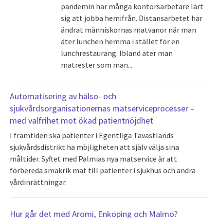
pandemin har många kontorsarbetare lärt
sig att jobba hemifrån. Distansarbetet har
ändrat människornas matvanor när man
äter lunchen hemma i stället för en
lunchrestaurang. Ibland äter man
matrester som man...
Automatisering av hälso- och
sjukvårdsorganisationernas matserviceprocesser –
med valfrihet mot ökad patientnöjdhet
I framtiden ska patienter i Egentliga Tavastlands
sjukvårdsdistrikt ha möjligheten att själv välja sina
måltider. Syftet med Palmias nya matservice är att
förbereda smakrik mat till patienter i sjukhus och andra
vårdinrättningar.
Hur går det med Aromi, Enköping och Malmö?