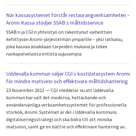
När kassasystemet förstår restaurangverksamheten –
Aromi Kassa stödjer SSAB:s måltidsservice
SSAB:n ja CGI:n yhteistyö on rakentunut vaiheittain
kehittyvän Aromi-järjestelmän ympärille – yksi ratkaisu,
joka kasvaa asiakkaan tarpeiden mukana ja tekee
ruokapalveluista entistä sujuvampia.
Uddevalla kommun väljer CGI:s kostdatasystem Aromi
för mindre matsvinn och effektivare måltidshantering
23 November 2022
CGI meddelar nu att Uddevalla
kommun har valt det moderna, heltäckande och
användarvänliga verksamhetssystemet för professionella
storkök, Aromi. Systemet är del i Uddevalla kommuns
digitaliseringsstrategi och ska bidra till att minska
matsvinn, samt ge en bättre och effektivare hantering av...