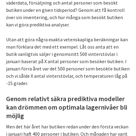
väderdata, försäljning och antal personer som besökt
butiken under en given tidsperiod? Genom att få kontroll
över sin inventering, och hur många som besökt butiken
kan vi göra prediktiva analyser.
Utan att göra några exakta vetenskapliga beräkningar kan
man förklara det med ett exempel. Låt oss anta att en
butik vanligtvis säljer i genomsnitt 500 vinterstövlar i
januari baserat på X antal personer som besöker butiken. I
januari förra året var det 500 personer som besökte butiken
och vi sålde X antal vinterstövlar, och temperaturen låg på
-15 grader.
Genom relativt säkra prediktiva modeller
kan drömmen om optimala lagernivåer bli
möjlig
Men det här året har butiken redan under den första veckan
i januari haft 400 personer i butiken. Och månaden har varit