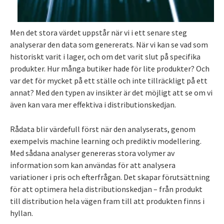
Men det stora värdet uppstår när vi i ett senare steg
analyserar den data som genererats. När vi kan se vad som
historiskt varit i lager, och om det varit slut på specifika
produkter. Hur många butiker hade för lite produkter? Och
var det för mycket på ett ställe och inte tillräckligt på ett
annat? Med den typen av insikter är det möjligt att se om vi
även kan vara mer effektiva i distributionskedjan.
Rådata blir värdefull först när den analyserats, genom
exempelvis machine learning och prediktiv modellering.
Med sådana analyser genereras stora volymer av
information som kan användas för att analysera
variationer i pris och efterfrågan. Det skapar förutsättning
för att optimera hela distributionskedjan – från produkt
till distribution hela vägen fram till att produkten finns i
hyllan.