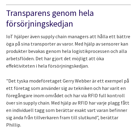
Transparens genom hela
försörjningskedjan
IoT hjälper även supply chain managers att hålla ett bättre
öga på sina transporter av varor. Med hjälp av sensorer kan
produkter bevakas genom hela logistikprocessen och alla
arbetsflöden. Det har gjort det möjligt att öka
effektiviteten i hela försörjningskedjan.
"Det tyska modeföretaget Gerry Webber är ett exempel på
ett företag som använder sig av tekniken och har varit en
föregångare inom området och har via RFID full kontroll
över sin supply chain. Med hjälp av RFID har varje plagg fått
en individuell tagg som berättar exakt vart varan befinner
sig ända från tillverkaren fram till slutkund", berättar
Phillip.