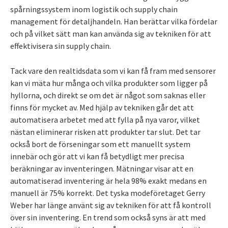
spårningssystem inom logistik och supply chain
management för detaljhandeln. Han berättar vilka fördelar
och på vilket sätt man kan använda sig av tekniken för att
effektivisera sin supply chain.
Tack vare den realtidsdata som vi kan få fram med sensorer
kan vi mäta hur många och vilka produkter som ligger på
hyllorna, och direkt se om det är något som saknas eller
finns för mycket av. Med hjälp av tekniken går det att
automatisera arbetet med att fylla på nya varor, vilket
nästan eliminerar risken att produkter tar slut. Det tar
också bort de förseningar som ett manuellt system
innebär och gör att vi kan få betydligt mer precisa
beräkningar av inventeringen. Mätningar visar att en
automatiserad inventering är hela 98% exakt medans en
manuell är 75% korrekt. Det tyska modeföretaget Gerry
Weber har länge använt sig av tekniken för att få kontroll
över sin inventering. En trend som också syns är att med