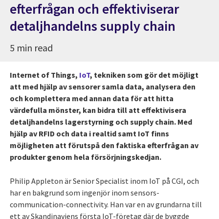
efterfrågan och effektiviserar
detaljhandelns supply chain
5 min read
Internet of Things,
IoT
, tekniken som gör det möjligt
att med hjälp av sensorer samla data, analysera den
och komplettera med annan data för att hitta
värdefulla mönster, kan bidra till att effektivisera
detaljhandelns lagerstyrning och supply chain. Med
hjälp av RFID och data i realtid samt IoT finns
möjligheten att förutspå den faktiska efterfrågan av
produkter genom hela försörjningskedjan.
Philip Appleton är Senior Specialist inom IoT på CGI, och
har en bakgrund som ingenjör inom sensors-
communication-connectivity. Han var en av grundarna till
ett av Skandinaviens första IoT-företag där de byggde