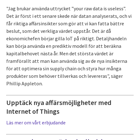
"Jag brukar använda uttrycket ”your raw data is useless”.
Det är först i ett senare skede när datan analyserats, och vi
får riktiga affärsinsikter som gör att vi kan fatta bättre
beslut, som det verkliga värdet uppstår. Det är då
ekonomichefen börjar gilla IoT på riktigt. Detaljhandeln
kan börja använda en prediktiv modell för att beräkna
kapitalbehovet nästa år. Men det största värdet är
framförallt att man kan använda sig av de nya insikterna
för att optimera sin supply chain och styra hur många
produkter som behöver tillverkas och levereras", säger
Phillip Appleton.
Upptäck nya affärsmöjligheter med
Internet of Things
Läs mer om vårt erbjudande