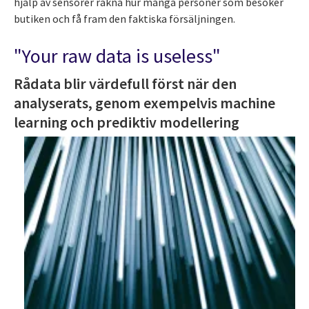
hjälp av sensorer räkna hur många personer som besöker
butiken och få fram den faktiska försäljningen.
"Your raw data is useless"
Rådata blir värdefull först när den
analyserats, genom exempelvis machine
learning och prediktiv modellering