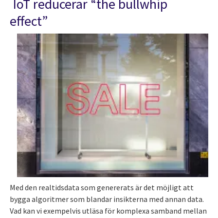
IoT reducerar “the bullwhip
effect”
Med den realtidsdata som genererats är det möjligt att
bygga algoritmer som blandar insikterna med annan data.
Vad kan vi exempelvis utläsa för komplexa samband mellan