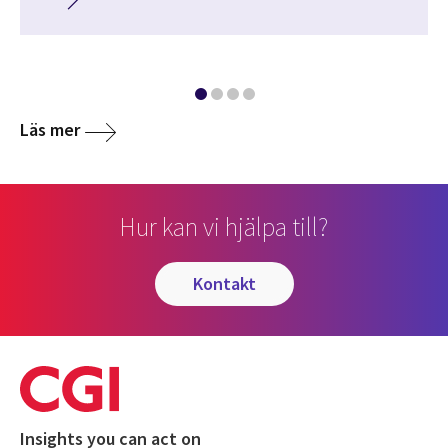
Läs mer
Hur kan vi hjälpa till?
kontakt
Insights you can act on