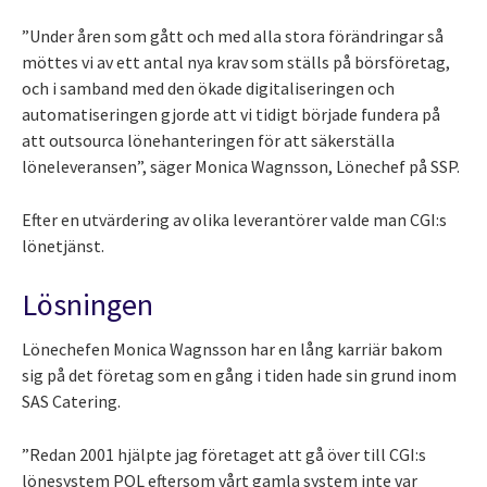
”Under åren som gått och med alla stora förändringar så
möttes vi av ett antal nya krav som ställs på börsföretag,
och i samband med den ökade digitaliseringen och
automatiseringen gjorde att vi tidigt började fundera på
att outsourca lönehanteringen för att säkerställa
löneleveransen”, säger Monica Wagnsson, Lönechef på SSP.
Efter en utvärdering av olika leverantörer valde man CGI:s
lönetjänst.
Lösningen
Lönechefen Monica Wagnsson har en lång karriär bakom
sig på det företag som en gång i tiden hade sin grund inom
SAS Catering.
”Redan 2001 hjälpte jag företaget att gå över till CGI:s
lönesystem POL eftersom vårt gamla system inte var