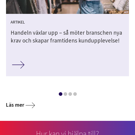
ARTIKEL
Handeln växlar upp – så möter branschen nya
krav och skapar framtidens kundupplevelse!
Läs mer
Hur kan vi hjälpa till?