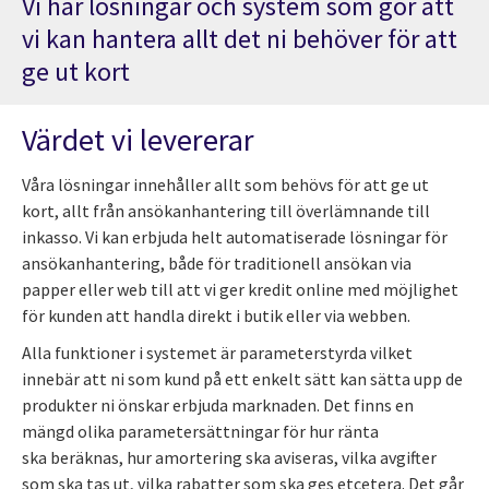
Vi har lösningar och system som gör att
vi kan hantera allt det ni behöver för att
ge ut kort
Värdet vi levererar
Våra lösningar innehåller allt som behövs för att ge ut
kort, allt från ansökanhantering till överlämnande till
inkasso. Vi kan erbjuda helt automatiserade lösningar för
ansökanhantering, både för traditionell ansökan via
papper eller web till att vi ger kredit online med möjlighet
för kunden att handla direkt i butik eller via webben.
Alla funktioner i systemet är parameterstyrda vilket
innebär att ni som kund på ett enkelt sätt kan sätta upp de
produkter ni önskar erbjuda marknaden. Det finns en
mängd olika parametersättningar för hur ränta
ska beräknas, hur amortering ska aviseras, vilka avgifter
som ska tas ut, vilka rabatter som ska ges etcetera. Det går