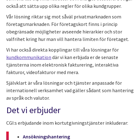
också att sätta upp olika regler för olika kundgrupper.
Vår lösning riktar sig mot såväl privatmarknaden som
företagsmarknaden. För företagskort finns i princip
obegränsade möjligheter avseende hierarkier och stor
valfrihet kring hur man vill hantera limiten för företaget.
Vi har också direkta kopplingar till våra lösningar för
kundkommunikation
där vi kan erbjuda er de senaste
tjänsterna inom elektronisk fakturering, interaktiva
fakturor, videofakturor med mera.
Självklart är våra lösningar och tjänster anpassade för
internationell verksamhet vad gäller sådant som hantering
av språk och valutor.
Det vi erbjuder
CGI:s erbjudande inom kortutgivningstjänster inkluderar:
Ansökningshantering