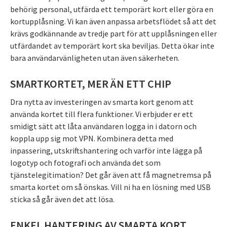
behörig personal, utfärda ett temporärt kort eller göra en
kortupplåsning. Vi kan även anpassa arbetsflödet så att det
krävs godkännande av tredje part för att upplåsningen eller
utfärdandet av temporärt kort ska beviljas. Detta ökar inte
bara användarvänligheten utan även säkerheten.
SMARTKORTET, MER ÄN ETT CHIP
Dra nytta av investeringen av smarta kort genom att
använda kortet till flera funktioner. Vi erbjuder er ett
smidigt sätt att låta användaren logga in i datorn och
koppla upp sig mot VPN. Kombinera detta med
inpassering, utskriftshantering och varför inte lägga på
logotyp och fotografi och använda det som
tjänstelegitimation? Det går även att få magnetremsa på
smarta kortet om så önskas. Vill ni ha en lösning med USB
sticka så går även det att lösa.
ENKEL HANTERING AV SMARTA KORT