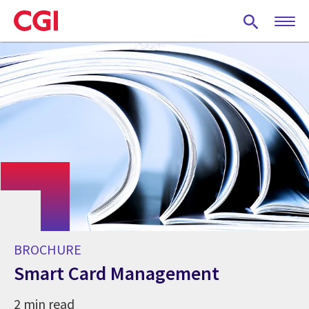
Skip
to
main
content
BROCHURE
Smart Card Management
2 min read