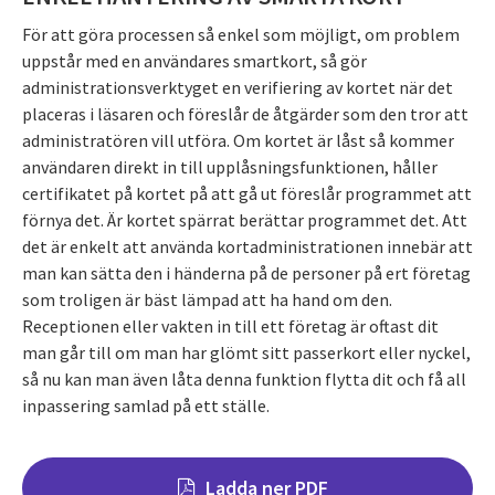
För att göra processen så enkel som möjligt, om problem
uppstår med en användares smartkort, så gör
administrationsverktyget en verifiering av kortet när det
placeras i läsaren och föreslår de åtgärder som den tror att
administratören vill utföra. Om kortet är låst så kommer
användaren direkt in till upplåsningsfunktionen, håller
certifikatet på kortet på att gå ut föreslår programmet att
förnya det. Är kortet spärrat berättar programmet det. Att
det är enkelt att använda kortadministrationen innebär att
man kan sätta den i händerna på de personer på ert företag
som troligen är bäst lämpad att ha hand om den.
Receptionen eller vakten in till ett företag är oftast dit
man går till om man har glömt sitt passerkort eller nyckel,
så nu kan man även låta denna funktion flytta dit och få all
inpassering samlad på ett ställe.
Ladda ner PDF