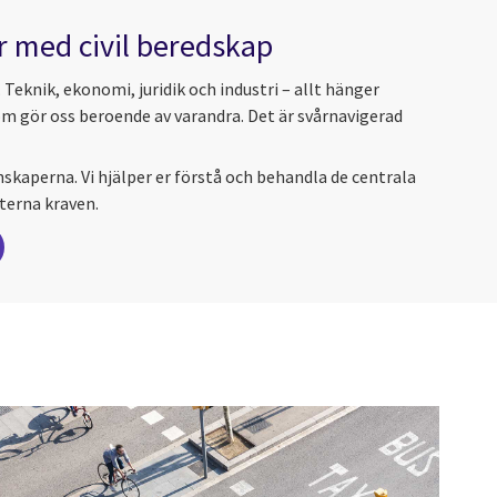
er med civil beredskap
. Teknik, ekonomi, juridik och industri – allt hänger
 gör oss beroende av varandra. Det är svårnavigerad
unskaperna. Vi hjälper er förstå och behandla de centrala
terna kraven.