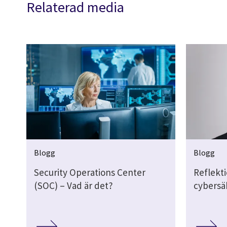
Relaterad media
Blogg
Blogg
Security Operations Center
Reflekt
(SOC) – Vad är det?
cybersä