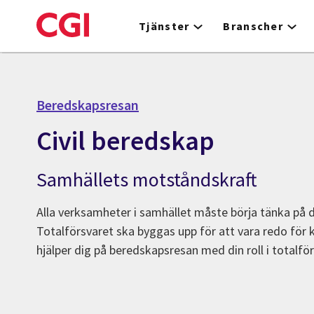
Skip
to
Tjänster
Branscher
main
content
Beredskapsresan
Civil beredskap
Samhällets motståndskraft
Alla verksamheter i samhället måste börja tänka på d
Totalförsvaret ska byggas upp för att vara redo för kr
hjälper dig på beredskapsresan med din roll i totalför