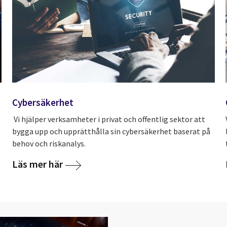
Cybersäkerhet
Vi hjälper verksamheter i privat och offentlig sektor att
bygga upp och upprätthålla sin cybersäkerhet baserat på
behov och riskanalys.
Läs mer här