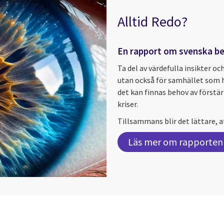
Alltid Redo?
En rapport om svenska be
Ta del av värdefulla insikter oc
utan också för samhället som h
det kan finnas behov av först
kriser.
Tillsammans blir det lättare, at
Läs mer om rapporten