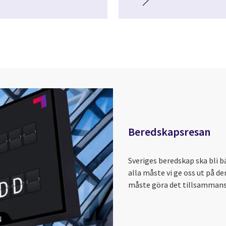
Beredskapsresan
Sveriges beredskap ska bli b
alla måste vi ge oss ut på de
måste göra det tillsammans