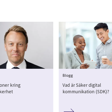
Blogg
ioner kring
Vad är Säker digital
kerhet
kommunikation (SDK)?