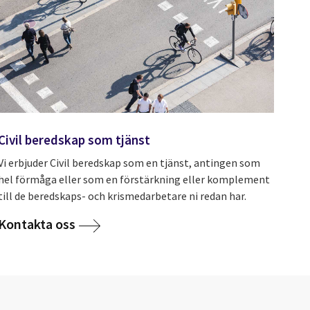
Civil beredskap som tjänst
Vi erbjuder Civil beredskap som en tjänst, antingen som
hel förmåga eller som en förstärkning eller komplement
till de beredskaps- och krismedarbetare ni redan har.
Kontakta oss