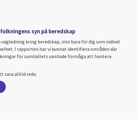
folkningens syn på beredskap
h vägledning kring beredskap, inte bara för dig som individ
elhet. I rapporten har vi kunnat identifiera områden där
ärkningar för samhällets samlade förmåga att hantera
t vara alltid redo.