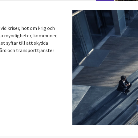
vid kriser, hot om krig och
tliga myndigheter, kommuner,
et syftar till att skydda
vård och transporttjänster