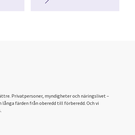
ättre. Privatpersoner, myndigheter och näringslivet –
n långa färden från oberedd till förberedd. Och vi
.