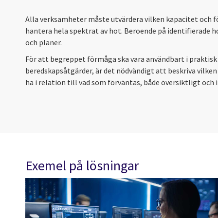
Alla verksamheter måste utvärdera vilken kapacitet och 
hantera hela spektrat av hot. Beroende på identifierade h
och planer.
För att begreppet förmåga ska vara användbart i praktisk
beredskapsåtgärder, är det nödvändigt att beskriva vilke
ha i relation till vad som förväntas, både översiktligt och
Exemel på lösningar