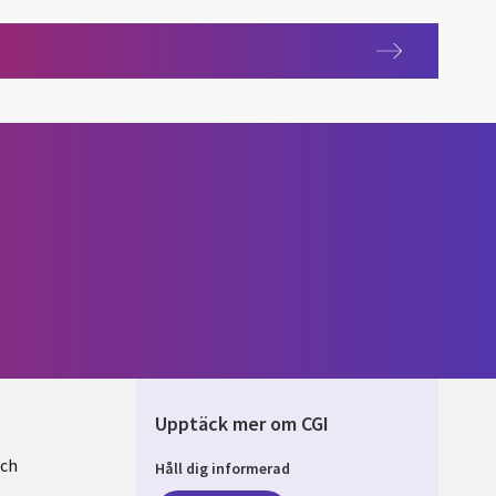
Upptäck mer om CGI
och
Håll dig informerad