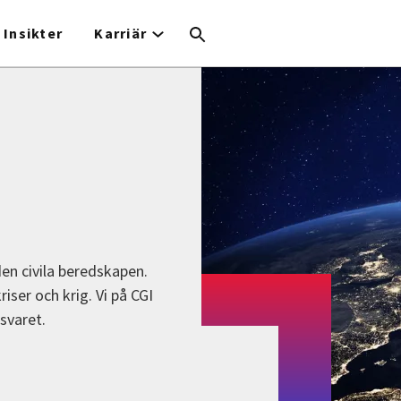
Insikter
Karriär
en civila beredskapen.
iser och krig. Vi på CGI
svaret.