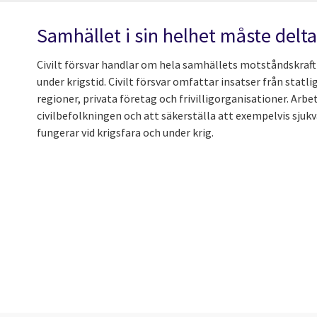
Samhället i sin helhet måste delta
Civilt försvar handlar om hela samhällets motståndskraft 
under krigstid. Civilt försvar omfattar insatser från sta
regioner, privata företag och frivilligorganisationer. Arbet
civilbefolkningen och att säkerställa att exempelvis sjuk
fungerar vid krigsfara och under krig.