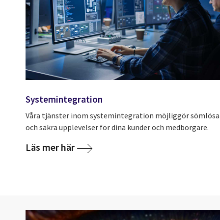
Systemintegration
Våra tjänster inom systemintegration möjliggör sömlösa
och säkra upplevelser för dina kunder och medborgare.
Läs mer här