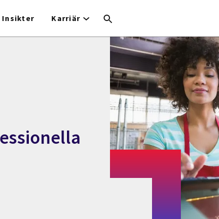
Insikter
Karriär
essionella