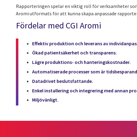
Rapporteringen spelar en viktig roll för verksamheter so
Aromi utformats för att kunna skapa anpassade rapporter s
Fördelar med CGI Aromi
Effektiv produktion och leverans av individanpas
Ökad patientsäkerhet och transparens.
Lägre produktions- och hanteringskostnader.
Automatiserade processer som är tidsbesparand
Datadrivet beslutsfattande.
Enkel installering och integrering med annan p
Miljövänligt.