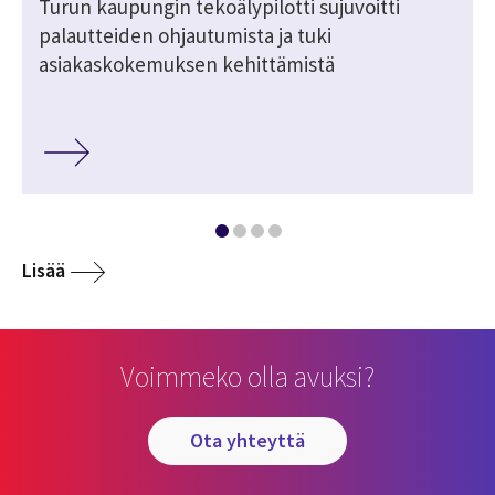
Turun kaupungin tekoälypilotti sujuvoitti
palautteiden ohjautumista ja tuki
asiakaskokemuksen kehittämistä
Lisää
Voimmeko olla avuksi?
ota yhteyttä