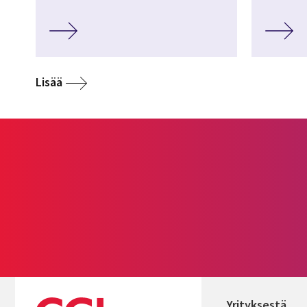
Lisää
Yrityksestä