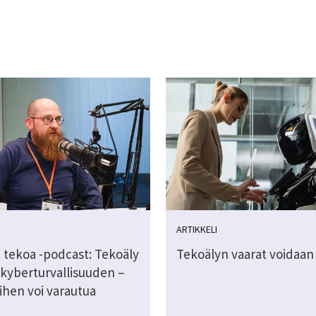
ARTIKKELI
 tekoa -podcast: Tekoäly
Tekoälyn vaarat voidaan 
 kyberturvallisuuden –
ihen voi varautua