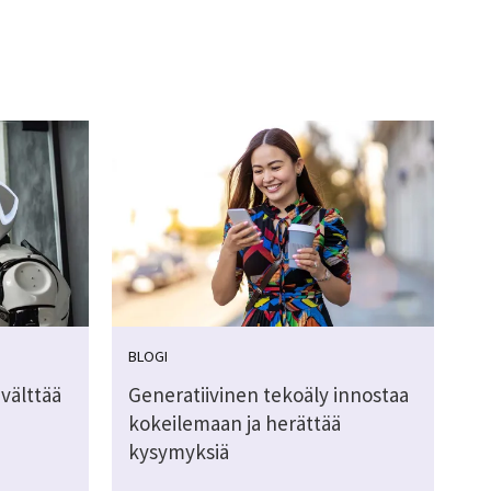
BLOGI
välttää
Generatiivinen tekoäly innostaa
kokeilemaan ja herättää
kysymyksiä