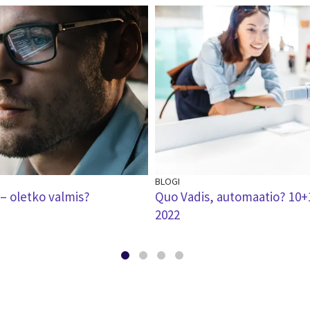
BLOGI
 – oletko valmis?
Quo Vadis, automaatio? 10+
2022