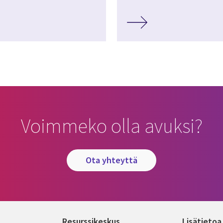
Voimmeko olla avuksi?
ota yhteyttä
Resurssikeskus
Lisätietoa