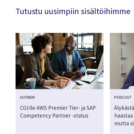
Tutustu uusimpiin sisältöihimme
UUTINEN
PODCAST
CGI:lle AWS Premier Tier- ja SAP
Älykästä
Competency Partner -status
haastaa
mutta si