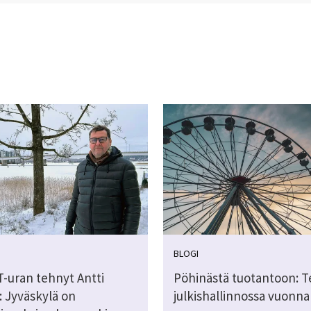
BLOGI
T-uran tehnyt Antti
Pöhinästä tuotantoon: T
: Jyväskylä on
julkishallinnossa vuonna