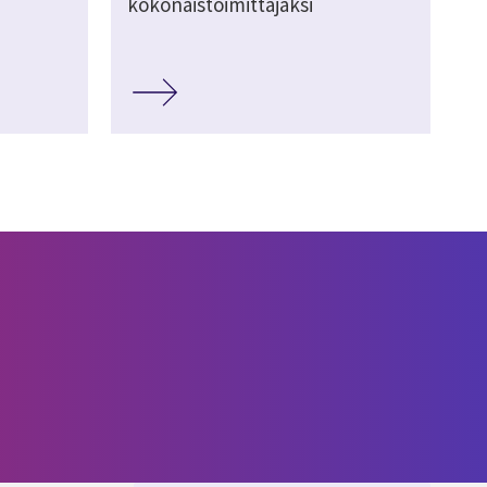
kokonaistoimittajaksi