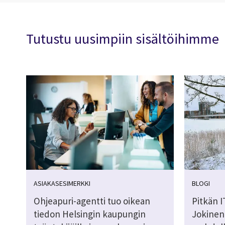
Tutustu uusimpiin sisältöihimme
ASIAKASESIMERKKI
BLOGI
Ohjeapuri-agentti tuo oikean
Pitkän I
tiedon Helsingin kaupungin
Jokinen