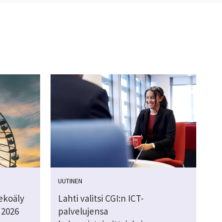
UUTINEN
ekoäly
Lahti valitsi CGI:n ICT-
 2026
palvelujensa