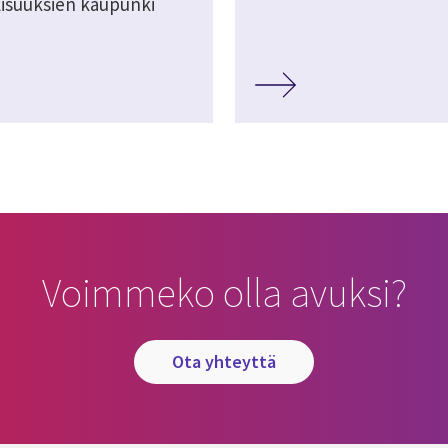
isuuksien kaupunki
Voimmeko olla avuksi?
ota yhteyttä