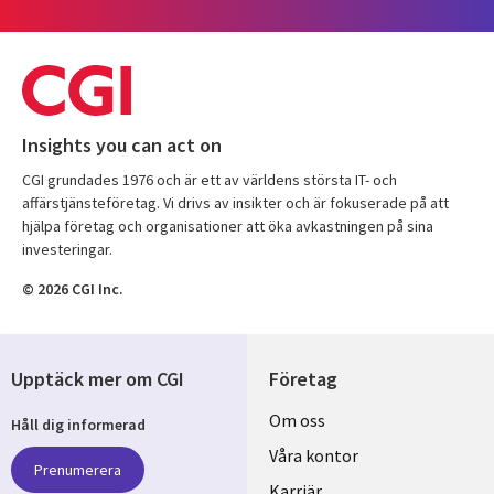
Insights you can act on
CGI grundades 1976 och är ett av världens största IT- och
affärstjänsteföretag. Vi drivs av insikter och är fokuserade på att
hjälpa företag och organisationer att öka avkastningen på sina
investeringar.
© 2026 CGI Inc.
Upptäck mer om CGI
Företag
Useful
Om oss
Håll dig informerad
links
Våra kontor
Prenumerera
Karriär