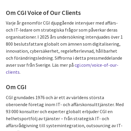
Om CGI Voice of Our Clients
Varje år genomför CGI djupgående intervjuer med affärs-
och IT-ledare om strategiska frågor som påverkar deras
organisationer. I 2025 års undersökning intervjuades över 1
800 beslutsfattare globalt om ämnen som digitalisering,
innovation, cybersäkerhet, regelefterlevnad, hållbarhet
och förändringsledning. Siffrorna i detta pressmeddelande
avser svar från Sverige. Läs mer på
cgi.com/voice-of-our-
clients
.
Om CGI
CGI grundades 1976 och är ett av världens största
oberoende företag inom IT- och affärskonsulttjänster. Med
93 000 konsulter och experter globalt erbjuder CGI en
helhetsportfölj av tjänster – från strategisk IT- och
affärsrådgivning till systemintegration, outsourcing av IT-