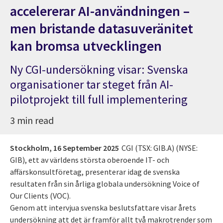
accelererar AI-användningen –
men bristande datasuveränitet
kan bromsa utvecklingen
Ny CGI-undersökning visar: Svenska
organisationer tar steget från AI-
pilotprojekt till full implementering
3 min read
Stockholm,
16 September 2025
CGI (TSX: GIB.A) (NYSE:
GIB), ett av världens största oberoende IT- och
affärskonsultföretag, presenterar idag de svenska
resultaten från sin årliga globala undersökning Voice of
Our Clients (VOC).
Genom att intervjua svenska beslutsfattare visar årets
undersökning att det är framför allt två makrotrender som