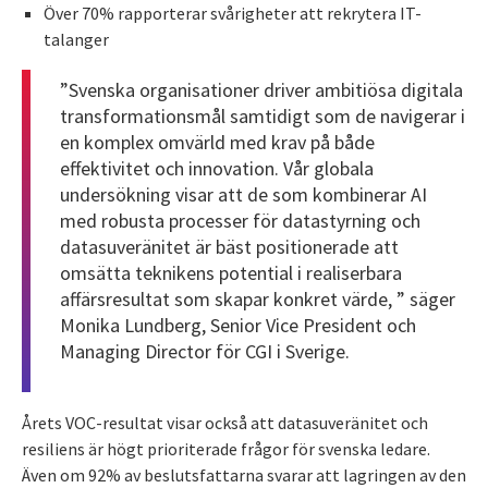
Över 70% rapporterar svårigheter att rekrytera IT-
talanger
”Svenska organisationer driver ambitiösa digitala
transformationsmål samtidigt som de navigerar i
en komplex omvärld med krav på både
effektivitet och innovation. Vår globala
undersökning visar att de som kombinerar AI
med robusta processer för datastyrning och
datasuveränitet är bäst positionerade att
omsätta teknikens potential i realiserbara
affärsresultat som skapar konkret värde, ” säger
Monika Lundberg, Senior Vice President och
Managing Director för CGI i Sverige.
Årets VOC-resultat visar också att datasuveränitet och
resiliens är högt prioriterade frågor för svenska ledare.
Även om 92% av beslutsfattarna svarar att lagringen av den