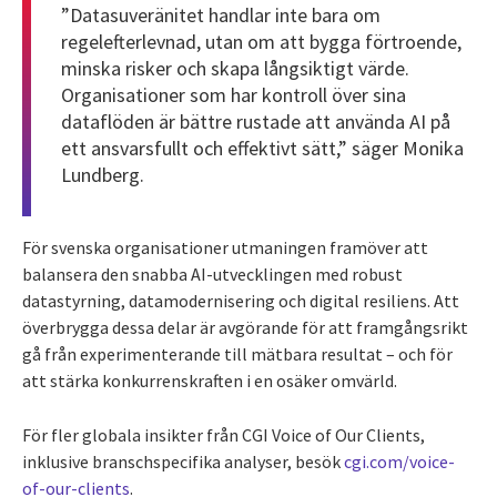
”Datasuveränitet handlar inte bara om
regelefterlevnad, utan om att bygga förtroende,
minska risker och skapa långsiktigt värde.
Organisationer som har kontroll över sina
dataflöden är bättre rustade att använda AI på
ett ansvarsfullt och effektivt sätt,” säger Monika
Lundberg.
För svenska organisationer utmaningen framöver att
balansera den snabba AI-utvecklingen med robust
datastyrning, datamodernisering och digital resiliens. Att
överbrygga dessa delar är avgörande för att framgångsrikt
gå från experimenterande till mätbara resultat – och för
att stärka konkurrenskraften i en osäker omvärld.
För fler globala insikter från CGI Voice of Our Clients,
inklusive branschspecifika analyser, besök
cgi.com/voice-
of-our-clients
.