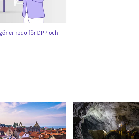
 gör er redo för DPP och