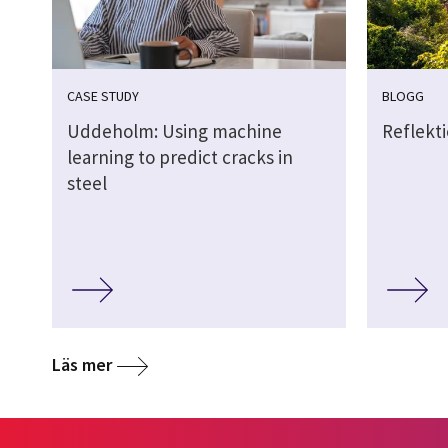
CASE STUDY
BLOGG
Uddeholm: Using machine
Reflekt
learning to predict cracks in
steel
Läs mer