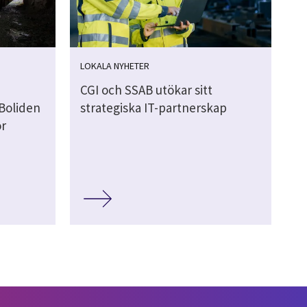
LOKALA NYHETER
CGI och SSAB utökar sitt
 Boliden
strategiska IT-partnerskap
ör