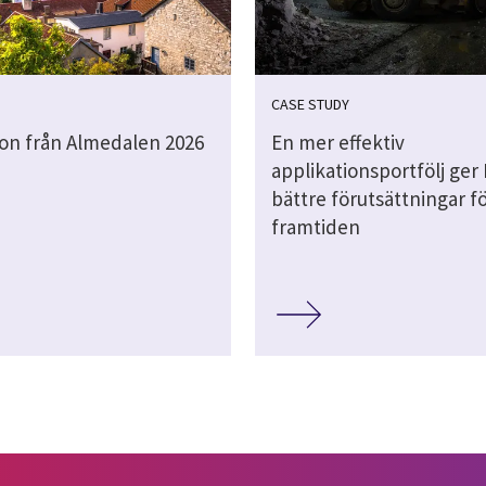
CASE STUDY
ion från Almedalen 2026
En mer effektiv
applikationsportfölj ger
bättre förutsättningar f
framtiden