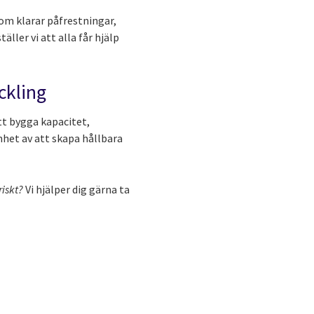
som klarar påfrestningar,
ler vi att alla får hjälp
ckling
tt bygga kapacitet,
het av att skapa hållbara
riskt?
Vi hjälper dig gärna ta