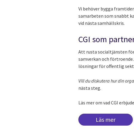
Vi behöver bygga framtiden
samarbeten som snabbt kan a
vid nästa samhällskris.
CGI som partner
Att rusta socialtjänsten f
samverkan och förtroende. 
lösningar för offentlig sekt
Vill du diskutera hur din or
nästa steg.
Läs mer om vad CGI erbjuder
Läs mer