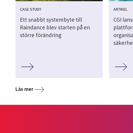
CASE STUDY
ARTIKEL
Ett snabbt systembyte till
CGI lans
Raindance blev starten på en
plattfor
större förändring
organis
säkerhe
Läs mer