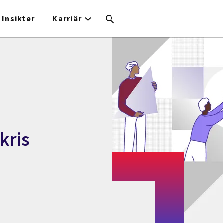
Insikter
Karriär
kris