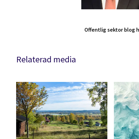
Offentlig sektor blog
Relaterad media